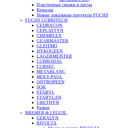
Пластичные смазки и пасты
Renocast
Новые локальные продукты FUCHS
FUCHS LUBRITECH
CEDRACON
CEPLATTYN
CHEMPLEX
GEARMASTER
GLEITMO
HYKOGEEN
LAGERMEISTER
LUBRODAL
LUBSEC
METABLANC
MOLY-PAUL
ONTROPEEN
SOK
STABYL
STABYLAN
URETHYN
Разное
BREMER & LEGUIL
GERALYN
RIVOLTA