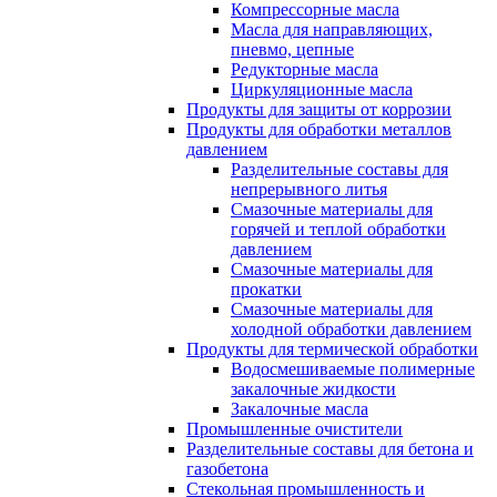
Компрессорные масла
Масла для направляющих,
пневмо, цепные
Редукторные масла
Циркуляционные масла
Продукты для защиты от коррозии
Продукты для обработки металлов
давлением
Разделительные составы для
непрерывного литья
Смазочные материалы для
горячей и теплой обработки
давлением
Смазочные материалы для
прокатки
Смазочные материалы для
холодной обработки давлением
Продукты для термической обработки
Водосмешиваемые полимерные
закалочные жидкости
Закалочные масла
Промышленные очистители
Разделительные составы для бетона и
газобетона
Стекольная промышленность и