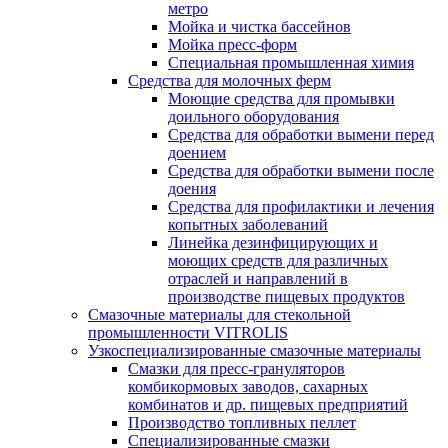
метро
Мойка и чистка бассейнов
Мойка пресс-форм
Специальная промышленная химия
Средства для молочных ферм
Моющие средства для промывки
доильного оборудования
Средства для обработки вымени перед
доением
Средства для обработки вымени после
доения
Средства для профилактики и лечения
копытных заболеваний
Линейка дезинфицирующих и
моющих средств для различных
отраслей и направлений в
производстве пищевых продуктов
Смазочные материалы для стекольной
промышленности VITROLIS
Узкоспециализированные смазочные материалы
Смазки для пресс-грануляторов
комбикормовых заводов, сахарных
комбинатов и др. пищевых предприятий
Производство топливных пеллет
Специализированные смазки