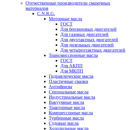
Отечественные производители смазочных
материалов
C.N.R.G.
Моторные масла
ГОСТ
Для бензиновых двигателей
Для газовых двигателей
Для двухтактных двигателей
Для дизельных двигателей
Для четырехтактных двигателей
Трансмиссионные масла
ГОСТ
Для АКПП
Для МКПП
Гидравлические масла
Пластичные смазки
Антифризы
Специальные масла
Индустриальные масла
Вакуумные масла
Тракторные масла
Компрессорные масла
Турбинные масла
Судовые масла
Холодильные масла