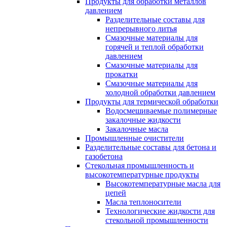
Продукты для обработки металлов
давлением
Разделительные составы для
непрерывного литья
Смазочные материалы для
горячей и теплой обработки
давлением
Смазочные материалы для
прокатки
Смазочные материалы для
холодной обработки давлением
Продукты для термической обработки
Водосмешиваемые полимерные
закалочные жидкости
Закалочные масла
Промышленные очистители
Разделительные составы для бетона и
газобетона
Стекольная промышленность и
высокотемпературные продукты
Высокотемпературные масла для
цепей
Масла теплоносители
Технологические жидкости для
стекольной промышленности