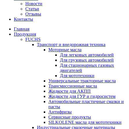
Новости
Статьи
Отзывы
Контакты
Главная
Продукция
FUCHS
Транспорт и внедорожная техника
Моторные масла
Для легковых автомобилей
Для грузовых автомобилей
Для стационарных газовых
двигателей
Для мототехники
Универсальные тракторные масла
Трансмиссионные масла
Жидкости для АКПП
Жидкости для ГУР и гидросистем
Автомобильные пластичные смазки и
пасты
Антифризы
Сервисные продукты
SILKOLENE масла для мототехники
Индустриальные смазочные материалы