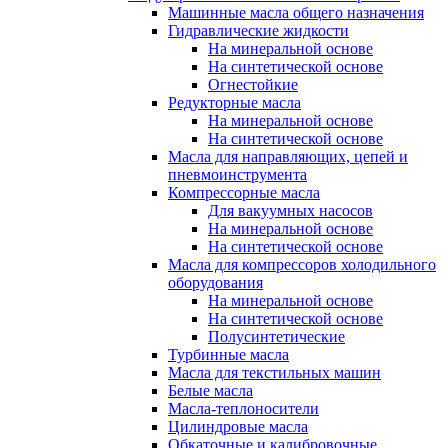
Машинные масла общего назначения
Гидравлические жидкости
На минеральной основе
На синтетической основе
Огнестойкие
Редукторные масла
На минеральной основе
На синтетической основе
Масла для направляющих, цепей и
пневмоинструмента
Компрессорные масла
Для вакуумных насосов
На минеральной основе
На синтетической основе
Масла для компрессоров холодильного
оборудования
На минеральной основе
На синтетической основе
Полусинтетические
Турбинные масла
Масла для текстильных машин
Белые масла
Масла-теплоносители
Цилиндровые масла
Обкаточные и калибровочные