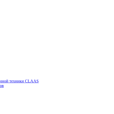
венной техники CLAAS
ов