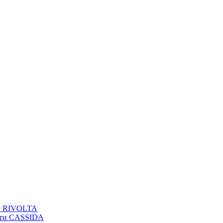
вы RIVOLTA
сти CASSIDA