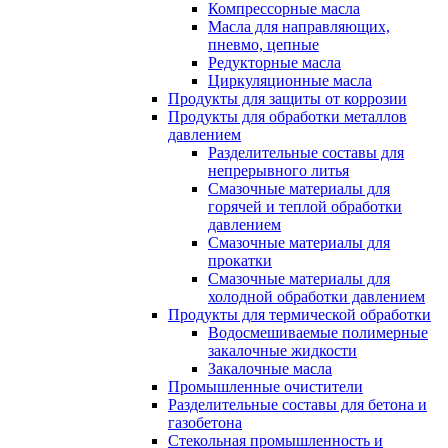
Компрессорные масла
Масла для направляющих,
пневмо, цепные
Редукторные масла
Циркуляционные масла
Продукты для защиты от коррозии
Продукты для обработки металлов
давлением
Разделительные составы для
непрерывного литья
Смазочные материалы для
горячей и теплой обработки
давлением
Смазочные материалы для
прокатки
Смазочные материалы для
холодной обработки давлением
Продукты для термической обработки
Водосмешиваемые полимерные
закалочные жидкости
Закалочные масла
Промышленные очистители
Разделительные составы для бетона и
газобетона
Стекольная промышленность и