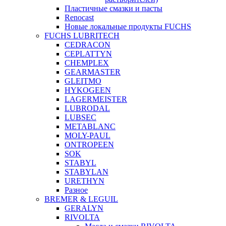
Пластичные смазки и пасты
Renocast
Новые локальные продукты FUCHS
FUCHS LUBRITECH
CEDRACON
CEPLATTYN
CHEMPLEX
GEARMASTER
GLEITMO
HYKOGEEN
LAGERMEISTER
LUBRODAL
LUBSEC
METABLANC
MOLY-PAUL
ONTROPEEN
SOK
STABYL
STABYLAN
URETHYN
Разное
BREMER & LEGUIL
GERALYN
RIVOLTA