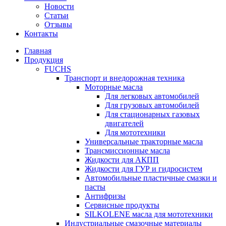
Новости
Статьи
Отзывы
Контакты
Главная
Продукция
FUCHS
Транспорт и внедорожная техника
Моторные масла
Для легковых автомобилей
Для грузовых автомобилей
Для стационарных газовых
двигателей
Для мототехники
Универсальные тракторные масла
Трансмиссионные масла
Жидкости для АКПП
Жидкости для ГУР и гидросистем
Автомобильные пластичные смазки и
пасты
Антифризы
Сервисные продукты
SILKOLENE масла для мототехники
Индустриальные смазочные материалы