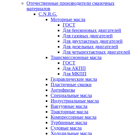
Отечественные производители смазочных
материалов
C.N.R.G.
Моторные масла
ГОСТ
Для бензиновых двигателей
Для газовых двигателей
Для двухтактных двигателей
Для дизельных двигателей
Для четырехтактных двигателей
Трансмиссионные масла
ГОСТ
Для АКПП
Для МКПП
Гидравлические масла
Пластичные смазки
Антифризы
Специальные масла
Индустриальные масла
Вакуумные масла
Тракторные масла
Компрессорные масла
Турбинные масла
Судовые масла
Холодильные масла