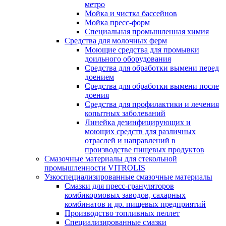
метро
Мойка и чистка бассейнов
Мойка пресс-форм
Специальная промышленная химия
Средства для молочных ферм
Моющие средства для промывки
доильного оборудования
Средства для обработки вымени перед
доением
Средства для обработки вымени после
доения
Средства для профилактики и лечения
копытных заболеваний
Линейка дезинфицирующих и
моющих средств для различных
отраслей и направлений в
производстве пищевых продуктов
Смазочные материалы для стекольной
промышленности VITROLIS
Узкоспециализированные смазочные материалы
Смазки для пресс-грануляторов
комбикормовых заводов, сахарных
комбинатов и др. пищевых предприятий
Производство топливных пеллет
Специализированные смазки