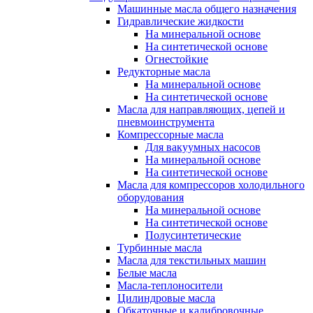
Машинные масла общего назначения
Гидравлические жидкости
На минеральной основе
На синтетической основе
Огнестойкие
Редукторные масла
На минеральной основе
На синтетической основе
Масла для направляющих, цепей и
пневмоинструмента
Компрессорные масла
Для вакуумных насосов
На минеральной основе
На синтетической основе
Масла для компрессоров холодильного
оборудования
На минеральной основе
На синтетической основе
Полусинтетические
Турбинные масла
Масла для текстильных машин
Белые масла
Масла-теплоносители
Цилиндровые масла
Обкаточные и калибровочные