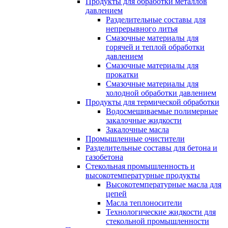
Продукты для обработки металлов
давлением
Разделительные составы для
непрерывного литья
Смазочные материалы для
горячей и теплой обработки
давлением
Смазочные материалы для
прокатки
Смазочные материалы для
холодной обработки давлением
Продукты для термической обработки
Водосмешиваемые полимерные
закалочные жидкости
Закалочные масла
Промышленные очистители
Разделительные составы для бетона и
газобетона
Стекольная промышленность и
высокотемпературные продукты
Высокотемпературные масла для
цепей
Масла теплоносители
Технологические жидкости для
стекольной промышленности