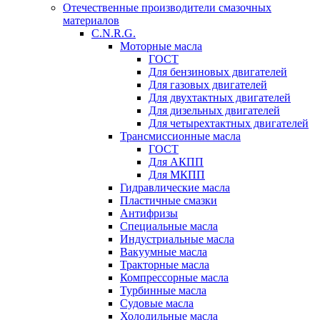
Отечественные производители смазочных
материалов
C.N.R.G.
Моторные масла
ГОСТ
Для бензиновых двигателей
Для газовых двигателей
Для двухтактных двигателей
Для дизельных двигателей
Для четырехтактных двигателей
Трансмиссионные масла
ГОСТ
Для АКПП
Для МКПП
Гидравлические масла
Пластичные смазки
Антифризы
Специальные масла
Индустриальные масла
Вакуумные масла
Тракторные масла
Компрессорные масла
Турбинные масла
Судовые масла
Холодильные масла