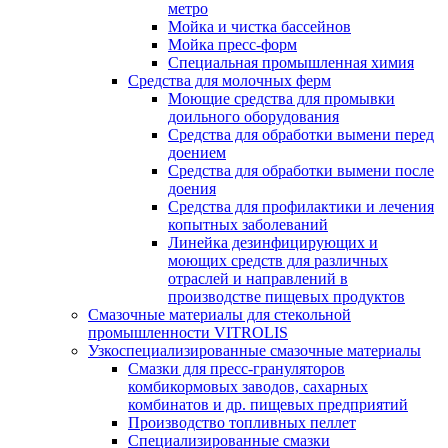
метро
Мойка и чистка бассейнов
Мойка пресс-форм
Специальная промышленная химия
Средства для молочных ферм
Моющие средства для промывки
доильного оборудования
Средства для обработки вымени перед
доением
Средства для обработки вымени после
доения
Средства для профилактики и лечения
копытных заболеваний
Линейка дезинфицирующих и
моющих средств для различных
отраслей и направлений в
производстве пищевых продуктов
Смазочные материалы для стекольной
промышленности VITROLIS
Узкоспециализированные смазочные материалы
Смазки для пресс-грануляторов
комбикормовых заводов, сахарных
комбинатов и др. пищевых предприятий
Производство топливных пеллет
Специализированные смазки