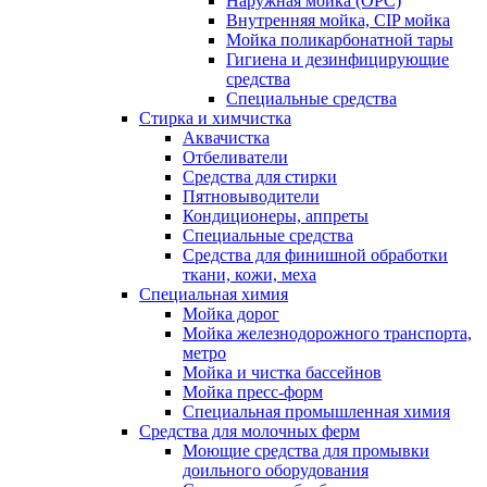
Наружная мойка (ОРС)
Внутренняя мойка, CIP мойка
Мойка поликарбонатной тары
Гигиена и дезинфицирующие
средства
Специальные средства
Стирка и химчистка
Аквачистка
Отбеливатели
Средства для стирки
Пятновыводители
Кондиционеры, аппреты
Специальные средства
Средства для финишной обработки
ткани, кожи, меха
Специальная химия
Мойка дорог
Мойка железнодорожного транспорта,
метро
Мойка и чистка бассейнов
Мойка пресс-форм
Специальная промышленная химия
Средства для молочных ферм
Моющие средства для промывки
доильного оборудования