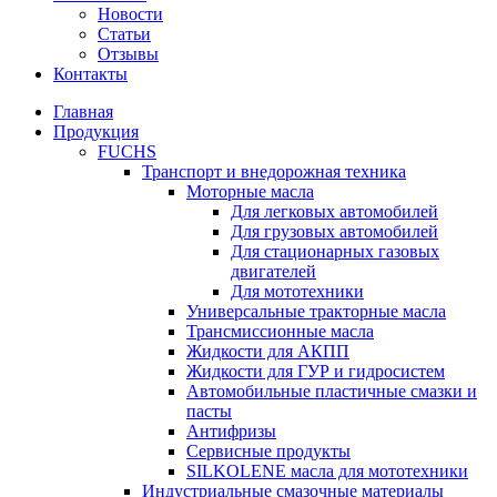
Новости
Статьи
Отзывы
Контакты
Главная
Продукция
FUCHS
Транспорт и внедорожная техника
Моторные масла
Для легковых автомобилей
Для грузовых автомобилей
Для стационарных газовых
двигателей
Для мототехники
Универсальные тракторные масла
Трансмиссионные масла
Жидкости для АКПП
Жидкости для ГУР и гидросистем
Автомобильные пластичные смазки и
пасты
Антифризы
Сервисные продукты
SILKOLENE масла для мототехники
Индустриальные смазочные материалы