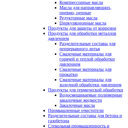
Компрессорные масла
Масла для направляющих,
пневмо, цепные
Редукторные масла
Циркуляционные масла
Продукты для защиты от коррозии
Продукты для обработки металлов
давлением
Разделительные составы для
непрерывного литья
Смазочные материалы для
горячей и теплой обработки
давлением
Смазочные материалы для
прокатки
Смазочные материалы для
холодной обработки давлением
Продукты для термической обработки
Водосмешиваемые полимерные
закалочные жидкости
Закалочные масла
Промышленные очистители
Разделительные составы для бетона и
газобетона
Стекольная промышленность и