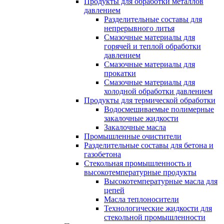
Продукты для обработки металлов
давлением
Разделительные составы для
непрерывного литья
Смазочные материалы для
горячей и теплой обработки
давлением
Смазочные материалы для
прокатки
Смазочные материалы для
холодной обработки давлением
Продукты для термической обработки
Водосмешиваемые полимерные
закалочные жидкости
Закалочные масла
Промышленные очистители
Разделительные составы для бетона и
газобетона
Стекольная промышленность и
высокотемпературные продукты
Высокотемпературные масла для
цепей
Масла теплоносители
Технологические жидкости для
стекольной промышленности