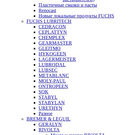
Пластичные смазки и пасты
Renocast
Новые локальные продукты FUCHS
FUCHS LUBRITECH
CEDRACON
CEPLATTYN
CHEMPLEX
GEARMASTER
GLEITMO
HYKOGEEN
LAGERMEISTER
LUBRODAL
LUBSEC
METABLANC
MOLY-PAUL
ONTROPEEN
SOK
STABYL
STABYLAN
URETHYN
Разное
BREMER & LEGUIL
GERALYN
RIVOLTA