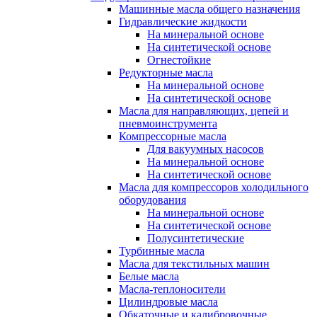
Машинные масла общего назначения
Гидравлические жидкости
На минеральной основе
На синтетической основе
Огнестойкие
Редукторные масла
На минеральной основе
На синтетической основе
Масла для направляющих, цепей и
пневмоинструмента
Компрессорные масла
Для вакуумных насосов
На минеральной основе
На синтетической основе
Масла для компрессоров холодильного
оборудования
На минеральной основе
На синтетической основе
Полусинтетические
Турбинные масла
Масла для текстильных машин
Белые масла
Масла-теплоносители
Цилиндровые масла
Обкаточные и калибровочные