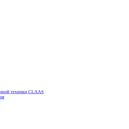
венной техники CLAAS
ов