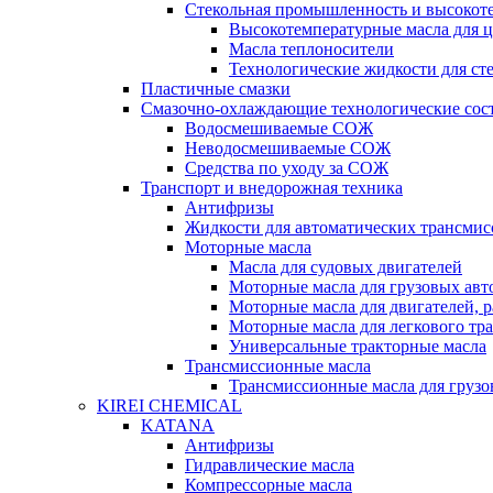
Стекольная промышленность и высокот
Высокотемпературные масла для 
Масла теплоносители
Технологические жидкости для с
Пластичные смазки
Смазочно-охлаждающие технологические сос
Водосмешиваемые СОЖ
Неводосмешиваемые СОЖ
Средства по уходу за СОЖ
Транспорт и внедорожная техника
Антифризы
Жидкости для автоматических трансмис
Моторные масла
Масла для судовых двигателей
Моторные масла для грузовых ав
Моторные масла для двигателей, 
Моторные масла для легкового тр
Универсальные тракторные масла
Трансмиссионные масла
Трансмиссионные масла для груз
KIREI CHEMICAL
KATANA
Антифризы
Гидравлические масла
Компрессорные масла