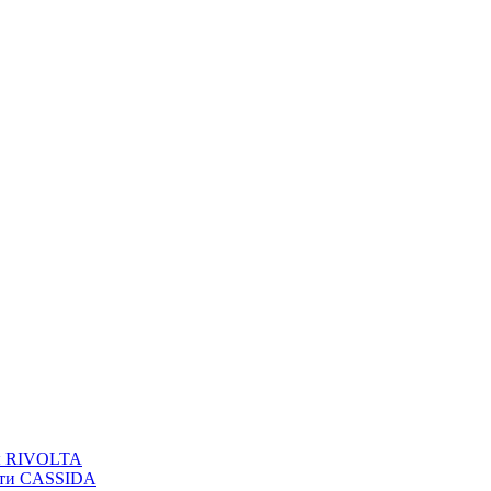
вы RIVOLTA
сти CASSIDA