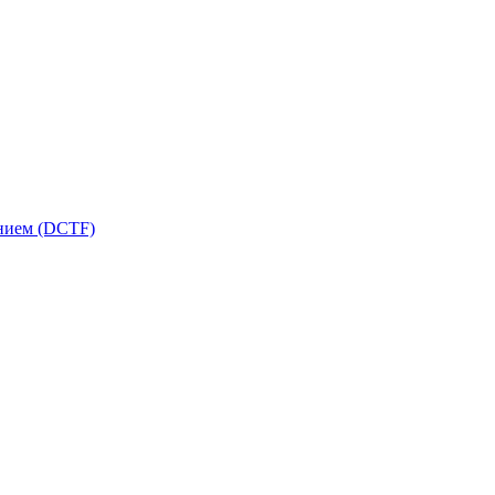
ением (DCTF)