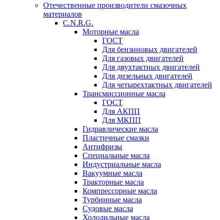
Отечественные производители смазочных
материалов
C.N.R.G.
Моторные масла
ГОСТ
Для бензиновых двигателей
Для газовых двигателей
Для двухтактных двигателей
Для дизельных двигателей
Для четырехтактных двигателей
Трансмиссионные масла
ГОСТ
Для АКПП
Для МКПП
Гидравлические масла
Пластичные смазки
Антифризы
Специальные масла
Индустриальные масла
Вакуумные масла
Тракторные масла
Компрессорные масла
Турбинные масла
Судовые масла
Холодильные масла