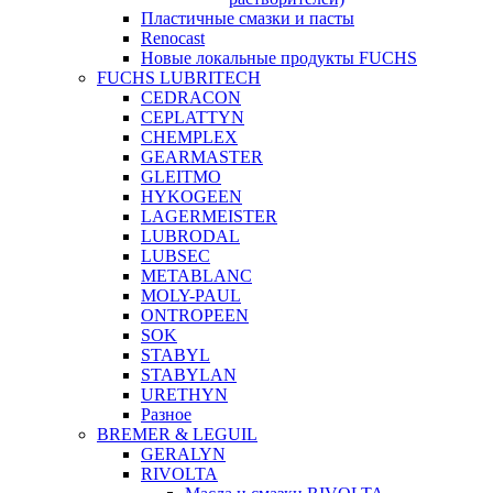
Пластичные смазки и пасты
Renocast
Новые локальные продукты FUCHS
FUCHS LUBRITECH
CEDRACON
CEPLATTYN
CHEMPLEX
GEARMASTER
GLEITMO
HYKOGEEN
LAGERMEISTER
LUBRODAL
LUBSEC
METABLANC
MOLY-PAUL
ONTROPEEN
SOK
STABYL
STABYLAN
URETHYN
Разное
BREMER & LEGUIL
GERALYN
RIVOLTA