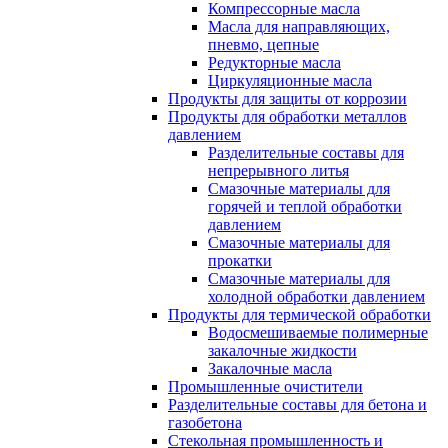
Компрессорные масла
Масла для направляющих,
пневмо, цепные
Редукторные масла
Циркуляционные масла
Продукты для защиты от коррозии
Продукты для обработки металлов
давлением
Разделительные составы для
непрерывного литья
Смазочные материалы для
горячей и теплой обработки
давлением
Смазочные материалы для
прокатки
Смазочные материалы для
холодной обработки давлением
Продукты для термической обработки
Водосмешиваемые полимерные
закалочные жидкости
Закалочные масла
Промышленные очистители
Разделительные составы для бетона и
газобетона
Стекольная промышленность и