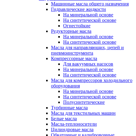
Машинные масла общего назначения
Гидравлические жидкости
На минеральной основе
На синтетической основе
Огнестойкие
Редукторные масла
На минеральной основе
На синтетической основе
Масла для направляющих, цепей и
пневмоинструмента
Компрессорные масла
Для вакуумных насосов
На минеральной основе
На синтетической основе
Масла для компрессоров холодильного
оборудования
На минеральной основе
На синтетической основе
Полусинтетические
Турбинные масла
Масла для текстильных машин
Белые масла
Масла-теплоносители
Цилиндровые масла
Обкаточные и калибровочные