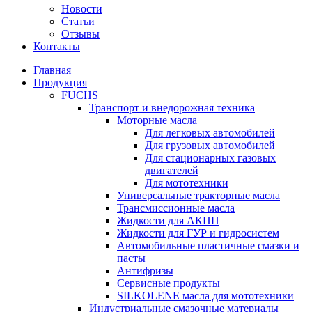
Новости
Статьи
Отзывы
Контакты
Главная
Продукция
FUCHS
Транспорт и внедорожная техника
Моторные масла
Для легковых автомобилей
Для грузовых автомобилей
Для стационарных газовых
двигателей
Для мототехники
Универсальные тракторные масла
Трансмиссионные масла
Жидкости для АКПП
Жидкости для ГУР и гидросистем
Автомобильные пластичные смазки и
пасты
Антифризы
Сервисные продукты
SILKOLENE масла для мототехники
Индустриальные смазочные материалы