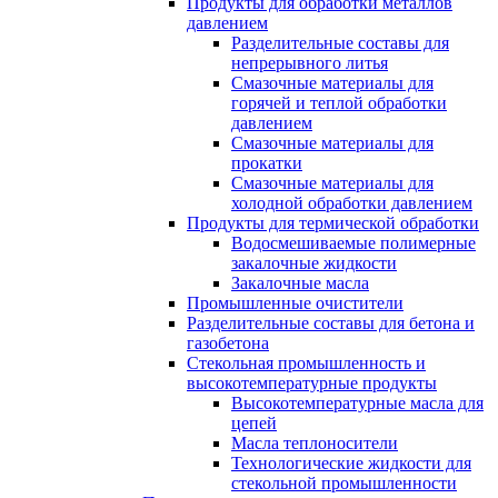
Продукты для обработки металлов
давлением
Разделительные составы для
непрерывного литья
Смазочные материалы для
горячей и теплой обработки
давлением
Смазочные материалы для
прокатки
Смазочные материалы для
холодной обработки давлением
Продукты для термической обработки
Водосмешиваемые полимерные
закалочные жидкости
Закалочные масла
Промышленные очистители
Разделительные составы для бетона и
газобетона
Стекольная промышленность и
высокотемпературные продукты
Высокотемпературные масла для
цепей
Масла теплоносители
Технологические жидкости для
стекольной промышленности