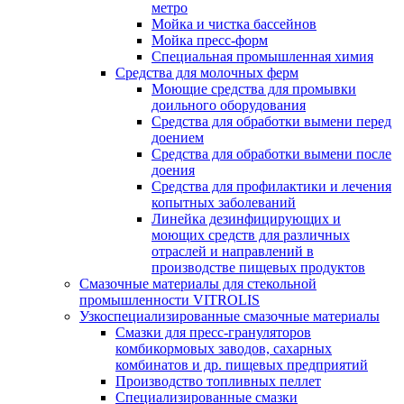
метро
Мойка и чистка бассейнов
Мойка пресс-форм
Специальная промышленная химия
Средства для молочных ферм
Моющие средства для промывки
доильного оборудования
Средства для обработки вымени перед
доением
Средства для обработки вымени после
доения
Средства для профилактики и лечения
копытных заболеваний
Линейка дезинфицирующих и
моющих средств для различных
отраслей и направлений в
производстве пищевых продуктов
Смазочные материалы для стекольной
промышленности VITROLIS
Узкоспециализированные смазочные материалы
Смазки для пресс-грануляторов
комбикормовых заводов, сахарных
комбинатов и др. пищевых предприятий
Производство топливных пеллет
Специализированные смазки