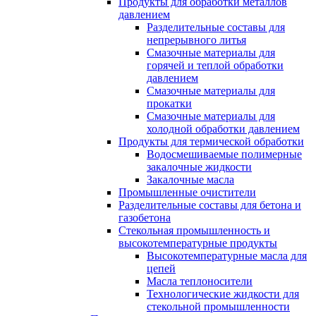
Продукты для обработки металлов
давлением
Разделительные составы для
непрерывного литья
Смазочные материалы для
горячей и теплой обработки
давлением
Смазочные материалы для
прокатки
Смазочные материалы для
холодной обработки давлением
Продукты для термической обработки
Водосмешиваемые полимерные
закалочные жидкости
Закалочные масла
Промышленные очистители
Разделительные составы для бетона и
газобетона
Стекольная промышленность и
высокотемпературные продукты
Высокотемпературные масла для
цепей
Масла теплоносители
Технологические жидкости для
стекольной промышленности