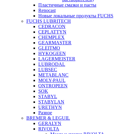
Пластичные смазки и пасты
Renocast
Новые локальные продукты FUCHS
FUCHS LUBRITECH
CEDRACON
CEPLATTYN
CHEMPLEX
GEARMASTER
GLEITMO
HYKOGEEN
LAGERMEISTER
LUBRODAL
LUBSEC
METABLANC
MOLY-PAUL
ONTROPEEN
SOK
STABYL
STABYLAN
URETHYN
Разное
BREMER & LEGUIL
GERALYN
RIVOLTA