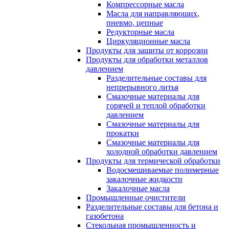
Компрессорные масла
Масла для направляющих,
пневмо, цепные
Редукторные масла
Циркуляционные масла
Продукты для защиты от коррозии
Продукты для обработки металлов
давлением
Разделительные составы для
непрерывного литья
Смазочные материалы для
горячей и теплой обработки
давлением
Смазочные материалы для
прокатки
Смазочные материалы для
холодной обработки давлением
Продукты для термической обработки
Водосмешиваемые полимерные
закалочные жидкости
Закалочные масла
Промышленные очистители
Разделительные составы для бетона и
газобетона
Стекольная промышленность и