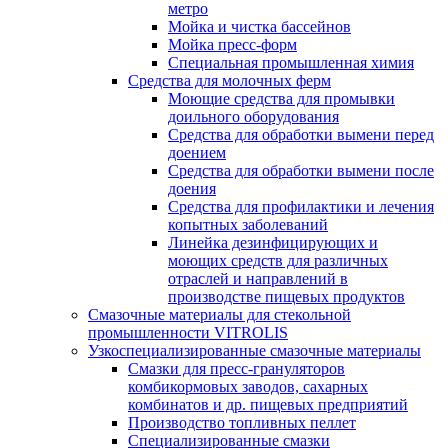
метро
Мойка и чистка бассейнов
Мойка пресс-форм
Специальная промышленная химия
Средства для молочных ферм
Моющие средства для промывки
доильного оборудования
Средства для обработки вымени перед
доением
Средства для обработки вымени после
доения
Средства для профилактики и лечения
копытных заболеваний
Линейка дезинфицирующих и
моющих средств для различных
отраслей и направлений в
производстве пищевых продуктов
Смазочные материалы для стекольной
промышленности VITROLIS
Узкоспециализированные смазочные материалы
Смазки для пресс-грануляторов
комбикормовых заводов, сахарных
комбинатов и др. пищевых предприятий
Производство топливных пеллет
Специализированные смазки