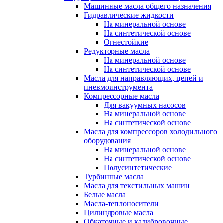
Машинные масла общего назначения
Гидравлические жидкости
На минеральной основе
На синтетической основе
Огнестойкие
Редукторные масла
На минеральной основе
На синтетической основе
Масла для направляющих, цепей и
пневмоинструмента
Компрессорные масла
Для вакуумных насосов
На минеральной основе
На синтетической основе
Масла для компрессоров холодильного
оборудования
На минеральной основе
На синтетической основе
Полусинтетические
Турбинные масла
Масла для текстильных машин
Белые масла
Масла-теплоносители
Цилиндровые масла
Обкаточные и калибровочные