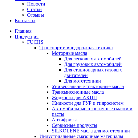
Новости
Статьи
Отзывы
Контакты
Главная
Продукция
FUCHS
Транспорт и внедорожная техника
Моторные масла
Для легковых автомобилей
Для грузовых автомобилей
Для стационарных газовых
двигателей
Для мототехники
Универсальные тракторные масла
Трансмиссионные масла
Жидкости для АКПП
Жидкости для ГУР и гидросистем
Автомобильные пластичные смазки и
пасты
Антифризы
Сервисные продукты
SILKOLENE масла для мототехники
Индустриальные смазочные материалы