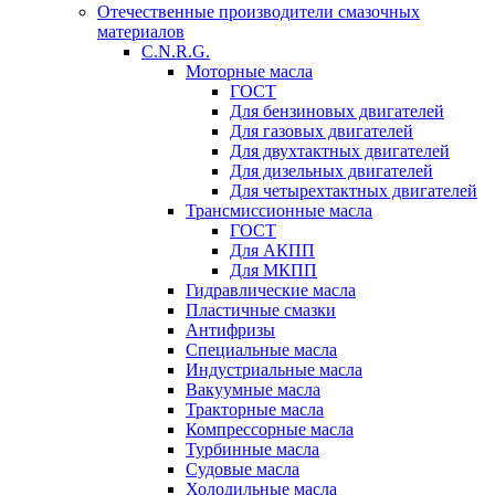
Отечественные производители смазочных
материалов
C.N.R.G.
Моторные масла
ГОСТ
Для бензиновых двигателей
Для газовых двигателей
Для двухтактных двигателей
Для дизельных двигателей
Для четырехтактных двигателей
Трансмиссионные масла
ГОСТ
Для АКПП
Для МКПП
Гидравлические масла
Пластичные смазки
Антифризы
Специальные масла
Индустриальные масла
Вакуумные масла
Тракторные масла
Компрессорные масла
Турбинные масла
Судовые масла
Холодильные масла