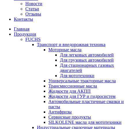
Новости
Статьи
Отзывы
Контакты
Главная
Продукция
FUCHS
Транспорт и внедорожная техника
Моторные масла
Для легковых автомобилей
Для грузовых автомобилей
Для стационарных газовых
двигателей
Для мототехники
Универсальные тракторные масла
Трансмиссионные масла
Жидкости для АКПП
Жидкости для ГУР и гидросистем
Автомобильные пластичные смазки и
пасты
Антифризы
Сервисные продукты
SILKOLENE масла для мототехники
Индустриальные смазочные материалы