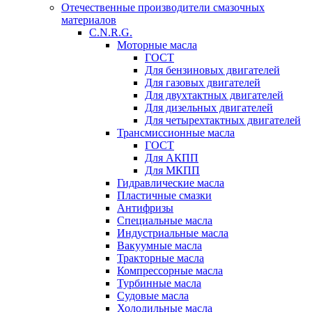
Отечественные производители смазочных
материалов
C.N.R.G.
Моторные масла
ГОСТ
Для бензиновых двигателей
Для газовых двигателей
Для двухтактных двигателей
Для дизельных двигателей
Для четырехтактных двигателей
Трансмиссионные масла
ГОСТ
Для АКПП
Для МКПП
Гидравлические масла
Пластичные смазки
Антифризы
Специальные масла
Индустриальные масла
Вакуумные масла
Тракторные масла
Компрессорные масла
Турбинные масла
Судовые масла
Холодильные масла