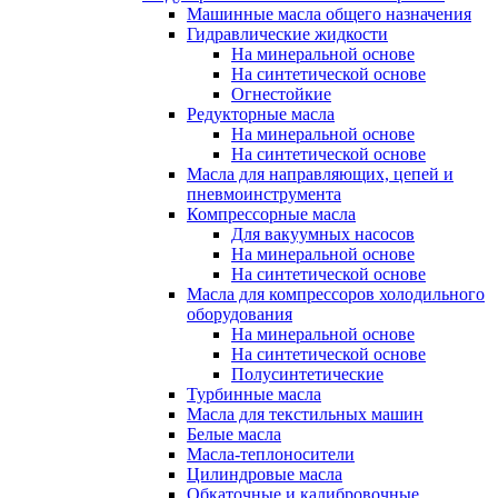
Машинные масла общего назначения
Гидравлические жидкости
На минеральной основе
На синтетической основе
Огнестойкие
Редукторные масла
На минеральной основе
На синтетической основе
Масла для направляющих, цепей и
пневмоинструмента
Компрессорные масла
Для вакуумных насосов
На минеральной основе
На синтетической основе
Масла для компрессоров холодильного
оборудования
На минеральной основе
На синтетической основе
Полусинтетические
Турбинные масла
Масла для текстильных машин
Белые масла
Масла-теплоносители
Цилиндровые масла
Обкаточные и калибровочные