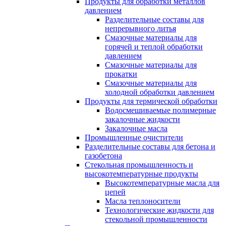
Продукты для обработки металлов
давлением
Разделительные составы для
непрерывного литья
Смазочные материалы для
горячей и теплой обработки
давлением
Смазочные материалы для
прокатки
Смазочные материалы для
холодной обработки давлением
Продукты для термической обработки
Водосмешиваемые полимерные
закалочные жидкости
Закалочные масла
Промышленные очистители
Разделительные составы для бетона и
газобетона
Стекольная промышленность и
высокотемпературные продукты
Высокотемпературные масла для
цепей
Масла теплоносители
Технологические жидкости для
стекольной промышленности