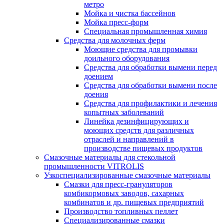
метро
Мойка и чистка бассейнов
Мойка пресс-форм
Специальная промышленная химия
Средства для молочных ферм
Моющие средства для промывки
доильного оборудования
Средства для обработки вымени перед
доением
Средства для обработки вымени после
доения
Средства для профилактики и лечения
копытных заболеваний
Линейка дезинфицирующих и
моющих средств для различных
отраслей и направлений в
производстве пищевых продуктов
Смазочные материалы для стекольной
промышленности VITROLIS
Узкоспециализированные смазочные материалы
Смазки для пресс-грануляторов
комбикормовых заводов, сахарных
комбинатов и др. пищевых предприятий
Производство топливных пеллет
Специализированные смазки