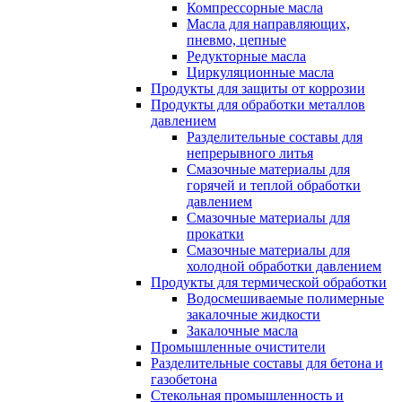
Компрессорные масла
Масла для направляющих,
пневмо, цепные
Редукторные масла
Циркуляционные масла
Продукты для защиты от коррозии
Продукты для обработки металлов
давлением
Разделительные составы для
непрерывного литья
Смазочные материалы для
горячей и теплой обработки
давлением
Смазочные материалы для
прокатки
Смазочные материалы для
холодной обработки давлением
Продукты для термической обработки
Водосмешиваемые полимерные
закалочные жидкости
Закалочные масла
Промышленные очистители
Разделительные составы для бетона и
газобетона
Стекольная промышленность и