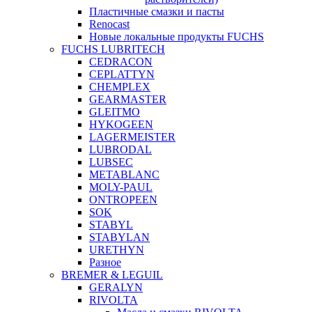
Пластичные смазки и пасты
Renocast
Новые локальные продукты FUCHS
FUCHS LUBRITECH
CEDRACON
CEPLATTYN
CHEMPLEX
GEARMASTER
GLEITMO
HYKOGEEN
LAGERMEISTER
LUBRODAL
LUBSEC
METABLANC
MOLY-PAUL
ONTROPEEN
SOK
STABYL
STABYLAN
URETHYN
Разное
BREMER & LEGUIL
GERALYN
RIVOLTA