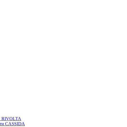
вы RIVOLTA
сти CASSIDA