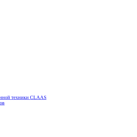
венной техники CLAAS
ов