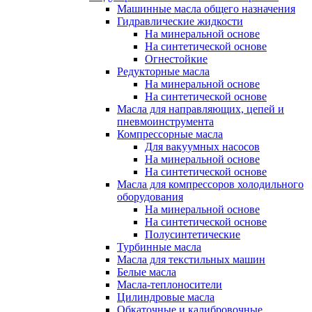
Машинные масла общего назначения
Гидравлические жидкости
На минеральной основе
На синтетической основе
Огнестойкие
Редукторные масла
На минеральной основе
На синтетической основе
Масла для направляющих, цепей и
пневмоинструмента
Компрессорные масла
Для вакуумных насосов
На минеральной основе
На синтетической основе
Масла для компрессоров холодильного
оборудования
На минеральной основе
На синтетической основе
Полусинтетические
Турбинные масла
Масла для текстильных машин
Белые масла
Масла-теплоносители
Цилиндровые масла
Обкаточные и калибровочные