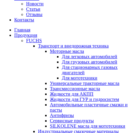
Новости
Статьи
Отзывы
Контакты
Главная
Продукция
FUCHS
Транспорт и внедорожная техника
Моторные масла
Для легковых автомобилей
Для грузовых автомобилей
Для стационарных газовых
двигателей
Для мототехники
Универсальные тракторные масла
Трансмиссионные масла
Жидкости для АКПП
Жидкости для ГУР и гидросистем
Автомобильные пластичные смазки и
пасты
Антифризы
Сервисные продукты
SILKOLENE масла для мототехники
Индустриальные смазочные материалы