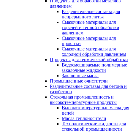
Продукты для обработки металлов
давлением
Разделительные составы для
непрерывного литья
Смазочные материалы для
горячей и теплой обработки
давлением
Смазочные материалы для
прокатки
Смазочные материалы для
холодной обработки давлением
Продукты для термической обработки
Водосмешиваемые полимерные
закалочные жидкости
Закалочные масла
Промышленные очистители
Разделительные составы для бетона и
газобетона
Стекольная промышленность и
высокотемпературные продукты
Высокотемпературные масла для
цепей
Масла теплоносители
Технологические жидкости для
стекольной промышленности