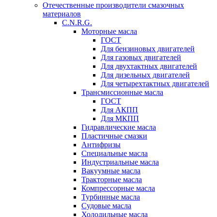
Отечественные производители смазочных
материалов
C.N.R.G.
Моторные масла
ГОСТ
Для бензиновых двигателей
Для газовых двигателей
Для двухтактных двигателей
Для дизельных двигателей
Для четырехтактных двигателей
Трансмиссионные масла
ГОСТ
Для АКПП
Для МКПП
Гидравлические масла
Пластичные смазки
Антифризы
Специальные масла
Индустриальные масла
Вакуумные масла
Тракторные масла
Компрессорные масла
Турбинные масла
Судовые масла
Холодильные масла