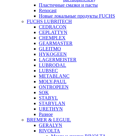
Пластичные смазки и пасты
Renocast
Новые локальные продукты FUCHS
FUCHS LUBRITECH
CEDRACON
CEPLATTYN
CHEMPLEX
GEARMASTER
GLEITMO
HYKOGEEN
LAGERMEISTER
LUBRODAL
LUBSEC
METABLANC
MOLY-PAUL
ONTROPEEN
SOK
STABYL
STABYLAN
URETHYN
Разное
BREMER & LEGUIL
GERALYN
RIVOLTA