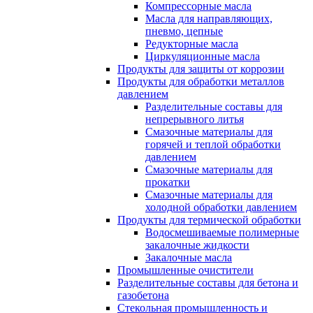
Компрессорные масла
Масла для направляющих,
пневмо, цепные
Редукторные масла
Циркуляционные масла
Продукты для защиты от коррозии
Продукты для обработки металлов
давлением
Разделительные составы для
непрерывного литья
Смазочные материалы для
горячей и теплой обработки
давлением
Смазочные материалы для
прокатки
Смазочные материалы для
холодной обработки давлением
Продукты для термической обработки
Водосмешиваемые полимерные
закалочные жидкости
Закалочные масла
Промышленные очистители
Разделительные составы для бетона и
газобетона
Стекольная промышленность и