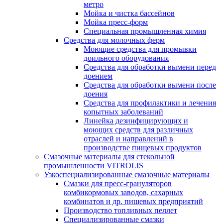
метро
Мойка и чистка бассейнов
Мойка пресс-форм
Специальная промышленная химия
Средства для молочных ферм
Моющие средства для промывки
доильного оборудования
Средства для обработки вымени перед
доением
Средства для обработки вымени после
доения
Средства для профилактики и лечения
копытных заболеваний
Линейка дезинфицирующих и
моющих средств для различных
отраслей и направлений в
производстве пищевых продуктов
Смазочные материалы для стекольной
промышленности VITROLIS
Узкоспециализированные смазочные материалы
Смазки для пресс-грануляторов
комбикормовых заводов, сахарных
комбинатов и др. пищевых предприятий
Производство топливных пеллет
Специализированные смазки