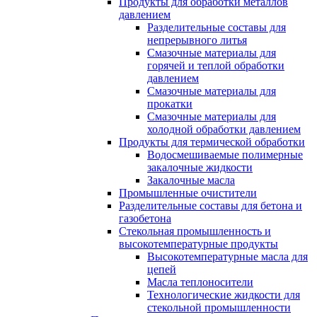
Продукты для обработки металлов
давлением
Разделительные составы для
непрерывного литья
Смазочные материалы для
горячей и теплой обработки
давлением
Смазочные материалы для
прокатки
Смазочные материалы для
холодной обработки давлением
Продукты для термической обработки
Водосмешиваемые полимерные
закалочные жидкости
Закалочные масла
Промышленные очистители
Разделительные составы для бетона и
газобетона
Стекольная промышленность и
высокотемпературные продукты
Высокотемпературные масла для
цепей
Масла теплоносители
Технологические жидкости для
стекольной промышленности