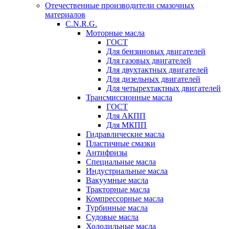
Отечественные производители смазочных
материалов
C.N.R.G.
Моторные масла
ГОСТ
Для бензиновых двигателей
Для газовых двигателей
Для двухтактных двигателей
Для дизельных двигателей
Для четырехтактных двигателей
Трансмиссионные масла
ГОСТ
Для АКПП
Для МКПП
Гидравлические масла
Пластичные смазки
Антифризы
Специальные масла
Индустриальные масла
Вакуумные масла
Тракторные масла
Компрессорные масла
Турбинные масла
Судовые масла
Холодильные масла