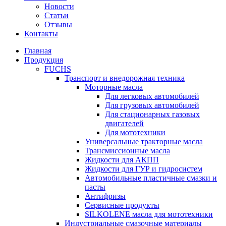
Новости
Статьи
Отзывы
Контакты
Главная
Продукция
FUCHS
Транспорт и внедорожная техника
Моторные масла
Для легковых автомобилей
Для грузовых автомобилей
Для стационарных газовых
двигателей
Для мототехники
Универсальные тракторные масла
Трансмиссионные масла
Жидкости для АКПП
Жидкости для ГУР и гидросистем
Автомобильные пластичные смазки и
пасты
Антифризы
Сервисные продукты
SILKOLENE масла для мототехники
Индустриальные смазочные материалы