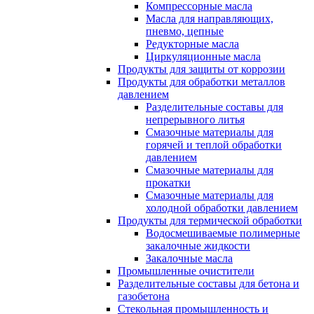
Компрессорные масла
Масла для направляющих,
пневмо, цепные
Редукторные масла
Циркуляционные масла
Продукты для защиты от коррозии
Продукты для обработки металлов
давлением
Разделительные составы для
непрерывного литья
Смазочные материалы для
горячей и теплой обработки
давлением
Смазочные материалы для
прокатки
Смазочные материалы для
холодной обработки давлением
Продукты для термической обработки
Водосмешиваемые полимерные
закалочные жидкости
Закалочные масла
Промышленные очистители
Разделительные составы для бетона и
газобетона
Стекольная промышленность и