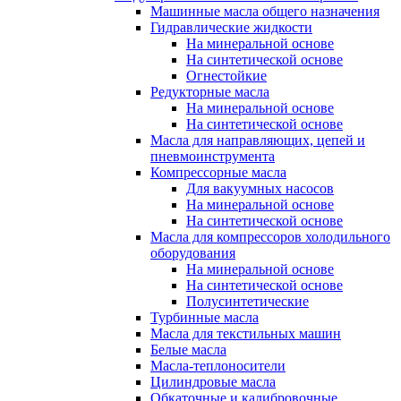
Машинные масла общего назначения
Гидравлические жидкости
На минеральной основе
На синтетической основе
Огнестойкие
Редукторные масла
На минеральной основе
На синтетической основе
Масла для направляющих, цепей и
пневмоинструмента
Компрессорные масла
Для вакуумных насосов
На минеральной основе
На синтетической основе
Масла для компрессоров холодильного
оборудования
На минеральной основе
На синтетической основе
Полусинтетические
Турбинные масла
Масла для текстильных машин
Белые масла
Масла-теплоносители
Цилиндровые масла
Обкаточные и калибровочные