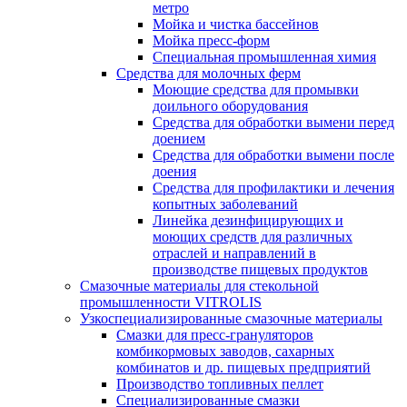
метро
Мойка и чистка бассейнов
Мойка пресс-форм
Специальная промышленная химия
Средства для молочных ферм
Моющие средства для промывки
доильного оборудования
Средства для обработки вымени перед
доением
Средства для обработки вымени после
доения
Средства для профилактики и лечения
копытных заболеваний
Линейка дезинфицирующих и
моющих средств для различных
отраслей и направлений в
производстве пищевых продуктов
Смазочные материалы для стекольной
промышленности VITROLIS
Узкоспециализированные смазочные материалы
Смазки для пресс-грануляторов
комбикормовых заводов, сахарных
комбинатов и др. пищевых предприятий
Производство топливных пеллет
Специализированные смазки