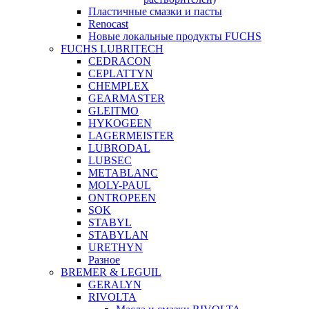
Пластичные смазки и пасты
Renocast
Новые локальные продукты FUCHS
FUCHS LUBRITECH
CEDRACON
CEPLATTYN
CHEMPLEX
GEARMASTER
GLEITMO
HYKOGEEN
LAGERMEISTER
LUBRODAL
LUBSEC
METABLANC
MOLY-PAUL
ONTROPEEN
SOK
STABYL
STABYLAN
URETHYN
Разное
BREMER & LEGUIL
GERALYN
RIVOLTA