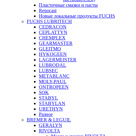
Пластичные смазки и пасты
Renocast
Новые локальные продукты FUCHS
FUCHS LUBRITECH
CEDRACON
CEPLATTYN
CHEMPLEX
GEARMASTER
GLEITMO
HYKOGEEN
LAGERMEISTER
LUBRODAL
LUBSEC
METABLANC
MOLY-PAUL
ONTROPEEN
SOK
STABYL
STABYLAN
URETHYN
Разное
BREMER & LEGUIL
GERALYN
RIVOLTA