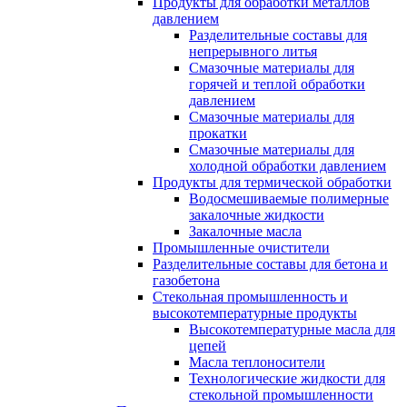
Продукты для обработки металлов
давлением
Разделительные составы для
непрерывного литья
Смазочные материалы для
горячей и теплой обработки
давлением
Смазочные материалы для
прокатки
Смазочные материалы для
холодной обработки давлением
Продукты для термической обработки
Водосмешиваемые полимерные
закалочные жидкости
Закалочные масла
Промышленные очистители
Разделительные составы для бетона и
газобетона
Стекольная промышленность и
высокотемпературные продукты
Высокотемпературные масла для
цепей
Масла теплоносители
Технологические жидкости для
стекольной промышленности