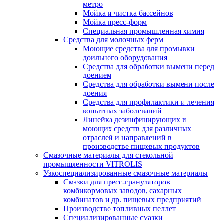
метро
Мойка и чистка бассейнов
Мойка пресс-форм
Специальная промышленная химия
Средства для молочных ферм
Моющие средства для промывки
доильного оборудования
Средства для обработки вымени перед
доением
Средства для обработки вымени после
доения
Средства для профилактики и лечения
копытных заболеваний
Линейка дезинфицирующих и
моющих средств для различных
отраслей и направлений в
производстве пищевых продуктов
Смазочные материалы для стекольной
промышленности VITROLIS
Узкоспециализированные смазочные материалы
Смазки для пресс-грануляторов
комбикормовых заводов, сахарных
комбинатов и др. пищевых предприятий
Производство топливных пеллет
Специализированные смазки