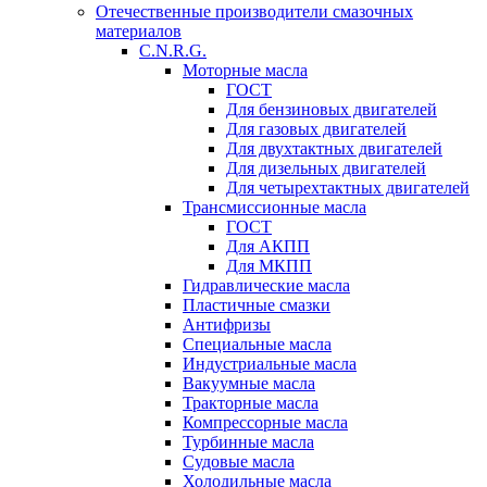
Отечественные производители смазочных
материалов
C.N.R.G.
Моторные масла
ГОСТ
Для бензиновых двигателей
Для газовых двигателей
Для двухтактных двигателей
Для дизельных двигателей
Для четырехтактных двигателей
Трансмиссионные масла
ГОСТ
Для АКПП
Для МКПП
Гидравлические масла
Пластичные смазки
Антифризы
Специальные масла
Индустриальные масла
Вакуумные масла
Тракторные масла
Компрессорные масла
Турбинные масла
Судовые масла
Холодильные масла