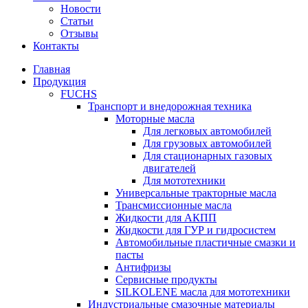
Новости
Статьи
Отзывы
Контакты
Главная
Продукция
FUCHS
Транспорт и внедорожная техника
Моторные масла
Для легковых автомобилей
Для грузовых автомобилей
Для стационарных газовых
двигателей
Для мототехники
Универсальные тракторные масла
Трансмиссионные масла
Жидкости для АКПП
Жидкости для ГУР и гидросистем
Автомобильные пластичные смазки и
пасты
Антифризы
Сервисные продукты
SILKOLENE масла для мототехники
Индустриальные смазочные материалы