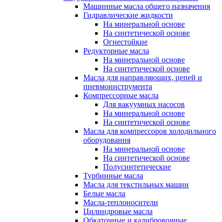
Машинные масла общего назначения
Гидравлические жидкости
На минеральной основе
На синтетической основе
Огнестойкие
Редукторные масла
На минеральной основе
На синтетической основе
Масла для направляющих, цепей и
пневмоинструмента
Компрессорные масла
Для вакуумных насосов
На минеральной основе
На синтетической основе
Масла для компрессоров холодильного
оборудования
На минеральной основе
На синтетической основе
Полусинтетические
Турбинные масла
Масла для текстильных машин
Белые масла
Масла-теплоносители
Цилиндровые масла
Обкаточные и калибровочные