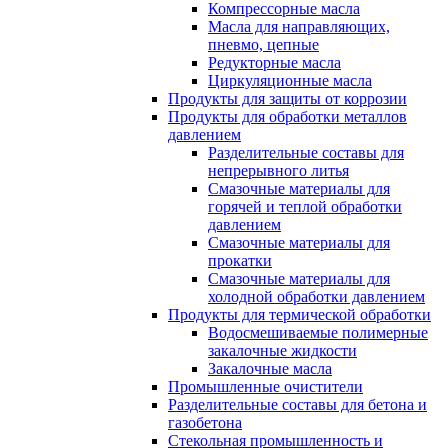
Компрессорные масла
Масла для направляющих,
пневмо, цепные
Редукторные масла
Циркуляционные масла
Продукты для защиты от коррозии
Продукты для обработки металлов
давлением
Разделительные составы для
непрерывного литья
Смазочные материалы для
горячей и теплой обработки
давлением
Смазочные материалы для
прокатки
Смазочные материалы для
холодной обработки давлением
Продукты для термической обработки
Водосмешиваемые полимерные
закалочные жидкости
Закалочные масла
Промышленные очистители
Разделительные составы для бетона и
газобетона
Стекольная промышленность и