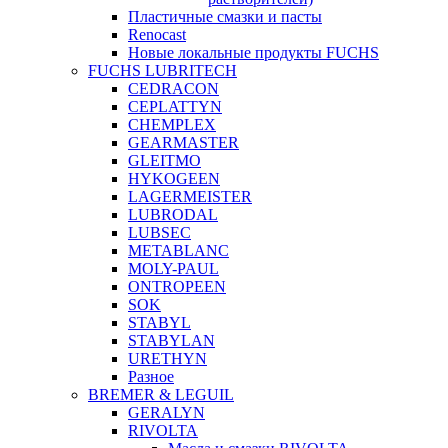
Пластичные смазки и пасты
Renocast
Новые локальные продукты FUCHS
FUCHS LUBRITECH
CEDRACON
CEPLATTYN
CHEMPLEX
GEARMASTER
GLEITMO
HYKOGEEN
LAGERMEISTER
LUBRODAL
LUBSEC
METABLANC
MOLY-PAUL
ONTROPEEN
SOK
STABYL
STABYLAN
URETHYN
Разное
BREMER & LEGUIL
GERALYN
RIVOLTA