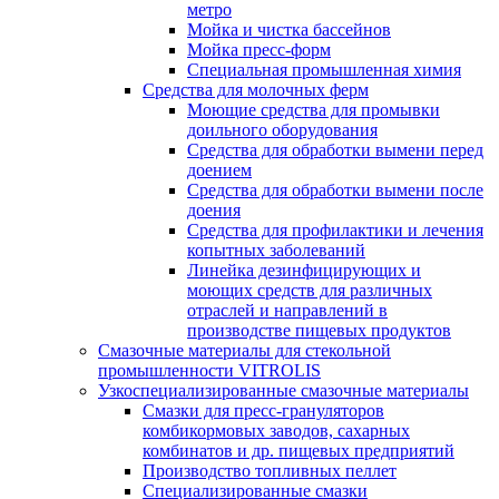
метро
Мойка и чистка бассейнов
Мойка пресс-форм
Специальная промышленная химия
Средства для молочных ферм
Моющие средства для промывки
доильного оборудования
Средства для обработки вымени перед
доением
Средства для обработки вымени после
доения
Средства для профилактики и лечения
копытных заболеваний
Линейка дезинфицирующих и
моющих средств для различных
отраслей и направлений в
производстве пищевых продуктов
Смазочные материалы для стекольной
промышленности VITROLIS
Узкоспециализированные смазочные материалы
Смазки для пресс-грануляторов
комбикормовых заводов, сахарных
комбинатов и др. пищевых предприятий
Производство топливных пеллет
Специализированные смазки