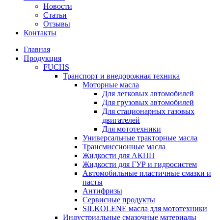
Новости
Статьи
Отзывы
Контакты
Главная
Продукция
FUCHS
Транспорт и внедорожная техника
Моторные масла
Для легковых автомобилей
Для грузовых автомобилей
Для стационарных газовых
двигателей
Для мототехники
Универсальные тракторные масла
Трансмиссионные масла
Жидкости для АКПП
Жидкости для ГУР и гидросистем
Автомобильные пластичные смазки и
пасты
Антифризы
Сервисные продукты
SILKOLENE масла для мототехники
Индустриальные смазочные материалы