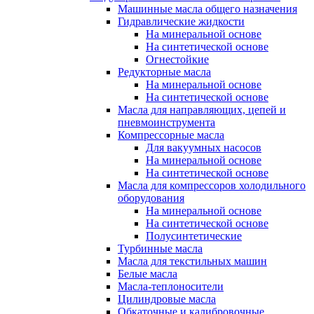
Машинные масла общего назначения
Гидравлические жидкости
На минеральной основе
На синтетической основе
Огнестойкие
Редукторные масла
На минеральной основе
На синтетической основе
Масла для направляющих, цепей и
пневмоинструмента
Компрессорные масла
Для вакуумных насосов
На минеральной основе
На синтетической основе
Масла для компрессоров холодильного
оборудования
На минеральной основе
На синтетической основе
Полусинтетические
Турбинные масла
Масла для текстильных машин
Белые масла
Масла-теплоносители
Цилиндровые масла
Обкаточные и калибровочные