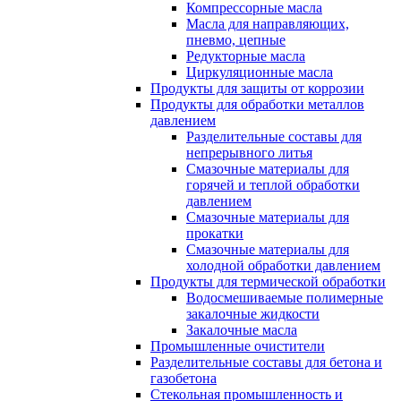
Компрессорные масла
Масла для направляющих,
пневмо, цепные
Редукторные масла
Циркуляционные масла
Продукты для защиты от коррозии
Продукты для обработки металлов
давлением
Разделительные составы для
непрерывного литья
Смазочные материалы для
горячей и теплой обработки
давлением
Смазочные материалы для
прокатки
Смазочные материалы для
холодной обработки давлением
Продукты для термической обработки
Водосмешиваемые полимерные
закалочные жидкости
Закалочные масла
Промышленные очистители
Разделительные составы для бетона и
газобетона
Стекольная промышленность и