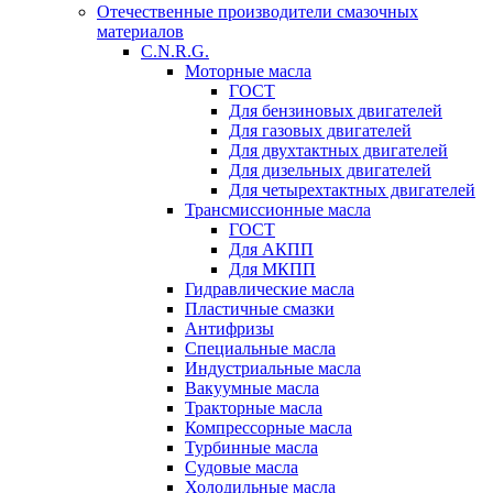
Отечественные производители смазочных
материалов
C.N.R.G.
Моторные масла
ГОСТ
Для бензиновых двигателей
Для газовых двигателей
Для двухтактных двигателей
Для дизельных двигателей
Для четырехтактных двигателей
Трансмиссионные масла
ГОСТ
Для АКПП
Для МКПП
Гидравлические масла
Пластичные смазки
Антифризы
Специальные масла
Индустриальные масла
Вакуумные масла
Тракторные масла
Компрессорные масла
Турбинные масла
Судовые масла
Холодильные масла