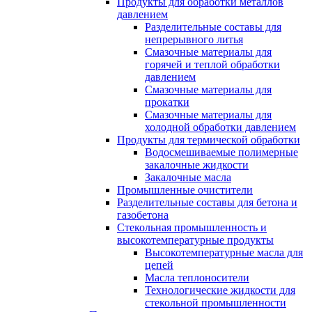
Продукты для обработки металлов
давлением
Разделительные составы для
непрерывного литья
Смазочные материалы для
горячей и теплой обработки
давлением
Смазочные материалы для
прокатки
Смазочные материалы для
холодной обработки давлением
Продукты для термической обработки
Водосмешиваемые полимерные
закалочные жидкости
Закалочные масла
Промышленные очистители
Разделительные составы для бетона и
газобетона
Стекольная промышленность и
высокотемпературные продукты
Высокотемпературные масла для
цепей
Масла теплоносители
Технологические жидкости для
стекольной промышленности