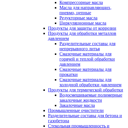
Компрессорные масла
Масла для направляющих,
пневмо, цепные
Редукторные масла
Циркуляционные масла
Продукты для защиты от коррозии
Продукты для обработки металлов
давлением
Разделительные составы для
непрерывного литья
Смазочные материалы для
горячей и теплой обработки
давлением
Смазочные материалы для
прокатки
Смазочные материалы для
холодной обработки давлением
Продукты для термической обработки
Водосмешиваемые полимерные
закалочные жидкости
Закалочные масла
Промышленные очистители
Разделительные составы для бетона и
газобетона
Стекольная промышленность и