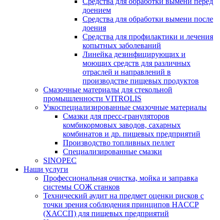
Средства для обработки вымени перед
доением
Средства для обработки вымени после
доения
Средства для профилактики и лечения
копытных заболеваний
Линейка дезинфицирующих и
моющих средств для различных
отраслей и направлений в
производстве пищевых продуктов
Смазочные материалы для стекольной
промышленности VITROLIS
Узкоспециализированные смазочные материалы
Смазки для пресс-грануляторов
комбикормовых заводов, сахарных
комбинатов и др. пищевых предприятий
Производство топливных пеллет
Специализированные смазки
SINOPEC
Наши услуги
Профессиональная очистка, мойка и заправка
системы СОЖ станков
Технический аудит на предмет оценки рисков с
точки зрения соблюдения принципов HACCP
(ХАССП) для пищевых предприятий