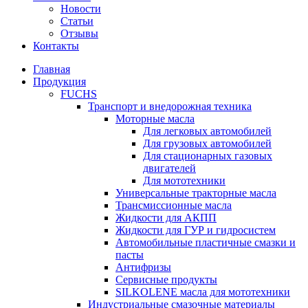
Новости
Статьи
Отзывы
Контакты
Главная
Продукция
FUCHS
Транспорт и внедорожная техника
Моторные масла
Для легковых автомобилей
Для грузовых автомобилей
Для стационарных газовых
двигателей
Для мототехники
Универсальные тракторные масла
Трансмиссионные масла
Жидкости для АКПП
Жидкости для ГУР и гидросистем
Автомобильные пластичные смазки и
пасты
Антифризы
Сервисные продукты
SILKOLENE масла для мототехники
Индустриальные смазочные материалы