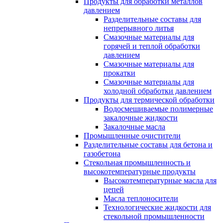
Продукты для обработки металлов
давлением
Разделительные составы для
непрерывного литья
Смазочные материалы для
горячей и теплой обработки
давлением
Смазочные материалы для
прокатки
Смазочные материалы для
холодной обработки давлением
Продукты для термической обработки
Водосмешиваемые полимерные
закалочные жидкости
Закалочные масла
Промышленные очистители
Разделительные составы для бетона и
газобетона
Стекольная промышленность и
высокотемпературные продукты
Высокотемпературные масла для
цепей
Масла теплоносители
Технологические жидкости для
стекольной промышленности