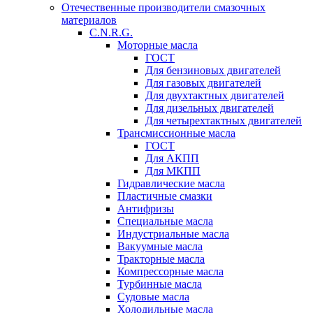
Отечественные производители смазочных
материалов
C.N.R.G.
Моторные масла
ГОСТ
Для бензиновых двигателей
Для газовых двигателей
Для двухтактных двигателей
Для дизельных двигателей
Для четырехтактных двигателей
Трансмиссионные масла
ГОСТ
Для АКПП
Для МКПП
Гидравлические масла
Пластичные смазки
Антифризы
Специальные масла
Индустриальные масла
Вакуумные масла
Тракторные масла
Компрессорные масла
Турбинные масла
Судовые масла
Холодильные масла