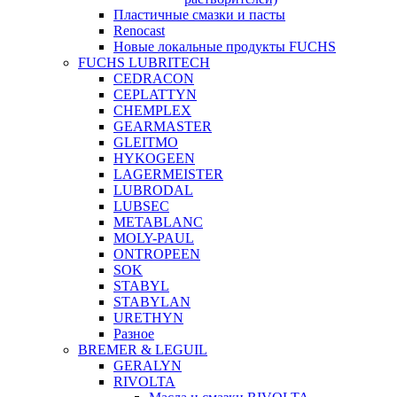
Пластичные смазки и пасты
Renocast
Новые локальные продукты FUCHS
FUCHS LUBRITECH
CEDRACON
CEPLATTYN
CHEMPLEX
GEARMASTER
GLEITMO
HYKOGEEN
LAGERMEISTER
LUBRODAL
LUBSEC
METABLANC
MOLY-PAUL
ONTROPEEN
SOK
STABYL
STABYLAN
URETHYN
Разное
BREMER & LEGUIL
GERALYN
RIVOLTA