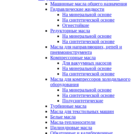
Машинные масла общего назначения
Гидравлические жидкости
На минеральной основе
На синтетической основе
Огнестойкие
Редукторные масла
На минеральной основе
На синтетической основе
Масла для направляющих, цепей и
пневмоинструмента
Компрессорные масла
Для вакуумных насосов
На минеральной основе
На синтетической основе
Масла для компрессоров холодильного
оборудования
На минеральной основе
На синтетической основе
Полусинтетические
Турбинные масла
Масла для текстильных машин
Белые масла
Масла-теплоносители
Цилиндровые масла
Обкаточные и калибровочные