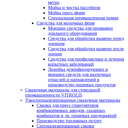
метро
Мойка и чистка бассейнов
Мойка пресс-форм
Специальная промышленная химия
Средства для молочных ферм
Моющие средства для промывки
доильного оборудования
Средства для обработки вымени перед
доением
Средства для обработки вымени после
доения
Средства для профилактики и лечения
копытных заболеваний
Линейка дезинфицирующих и
моющих средств для различных
отраслей и направлений в
производстве пищевых продуктов
Смазочные материалы для стекольной
промышленности VITROLIS
Узкоспециализированные смазочные материалы
Смазки для пресс-грануляторов
комбикормовых заводов, сахарных
комбинатов и др. пищевых предприятий
Производство топливных пеллет
Специализированные смазки