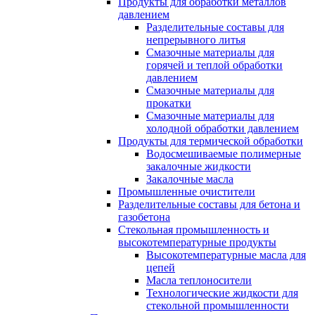
Продукты для обработки металлов
давлением
Разделительные составы для
непрерывного литья
Смазочные материалы для
горячей и теплой обработки
давлением
Смазочные материалы для
прокатки
Смазочные материалы для
холодной обработки давлением
Продукты для термической обработки
Водосмешиваемые полимерные
закалочные жидкости
Закалочные масла
Промышленные очистители
Разделительные составы для бетона и
газобетона
Стекольная промышленность и
высокотемпературные продукты
Высокотемпературные масла для
цепей
Масла теплоносители
Технологические жидкости для
стекольной промышленности