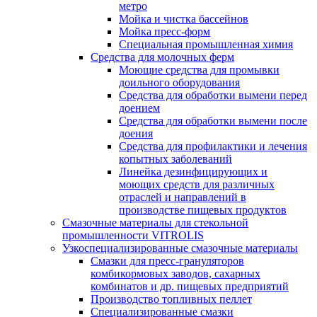
метро
Мойка и чистка бассейнов
Мойка пресс-форм
Специальная промышленная химия
Средства для молочных ферм
Моющие средства для промывки
доильного оборудования
Средства для обработки вымени перед
доением
Средства для обработки вымени после
доения
Средства для профилактики и лечения
копытных заболеваний
Линейка дезинфицирующих и
моющих средств для различных
отраслей и направлений в
производстве пищевых продуктов
Смазочные материалы для стекольной
промышленности VITROLIS
Узкоспециализированные смазочные материалы
Смазки для пресс-грануляторов
комбикормовых заводов, сахарных
комбинатов и др. пищевых предприятий
Производство топливных пеллет
Специализированные смазки