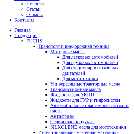
Новости
Статьи
Отзывы
Контакты
Главная
Продукция
FUCHS
Транспорт и внедорожная техника
Моторные масла
Для легковых автомобилей
Для грузовых автомобилей
Для стационарных газовых
двигателей
Для мототехники
Универсальные тракторные масла
Трансмиссионные масла
Жидкости для АКПП
Жидкости для ГУР и гидросистем
Автомобильные пластичные смазки и
пасты
Антифризы
Сервисные продукты
SILKOLENE масла для мототехники
Индустриальные смазочные материалы