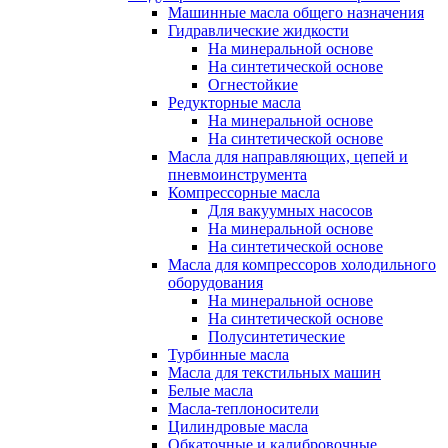
Машинные масла общего назначения
Гидравлические жидкости
На минеральной основе
На синтетической основе
Огнестойкие
Редукторные масла
На минеральной основе
На синтетической основе
Масла для направляющих, цепей и
пневмоинструмента
Компрессорные масла
Для вакуумных насосов
На минеральной основе
На синтетической основе
Масла для компрессоров холодильного
оборудования
На минеральной основе
На синтетической основе
Полусинтетические
Турбинные масла
Масла для текстильных машин
Белые масла
Масла-теплоносители
Цилиндровые масла
Обкаточные и калибровочные