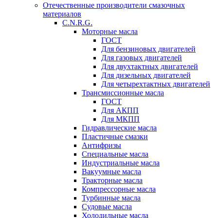
Отечественные производители смазочных
материалов
C.N.R.G.
Моторные масла
ГОСТ
Для бензиновых двигателей
Для газовых двигателей
Для двухтактных двигателей
Для дизельных двигателей
Для четырехтактных двигателей
Трансмиссионные масла
ГОСТ
Для АКПП
Для МКПП
Гидравлические масла
Пластичные смазки
Антифризы
Специальные масла
Индустриальные масла
Вакуумные масла
Тракторные масла
Компрессорные масла
Турбинные масла
Судовые масла
Холодильные масла