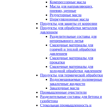
Компрессорные масла
Масла для направляющих,
пневмо, цепные
Редукторные масла
Циркуляционные масла
Продукты для защиты от коррозии
Продукты для обработки металлов
давлением
Разделительные составы для
непрерывного литья
Смазочные материалы для
горячей и теплой обработки
давлением
Смазочные материалы для
прокатки
Смазочные материалы для
холодной обработки давлением
Продукты для термической обработки
Водосмешиваемые полимерные
закалочные жидкости
Закалочные масла
Промышленные очистители
Разделительные составы для бетона и
газобетона
Стекольная промышленность и