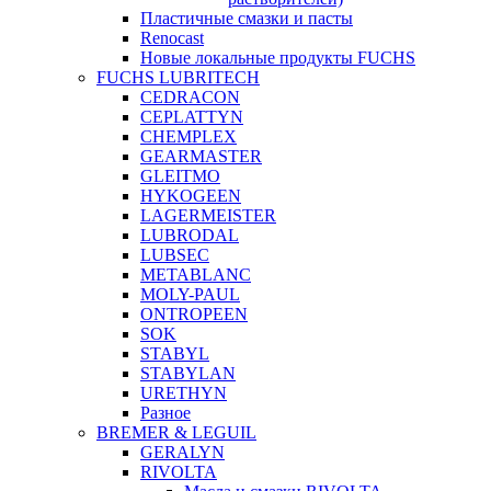
Пластичные смазки и пасты
Renocast
Новые локальные продукты FUCHS
FUCHS LUBRITECH
CEDRACON
CEPLATTYN
CHEMPLEX
GEARMASTER
GLEITMO
HYKOGEEN
LAGERMEISTER
LUBRODAL
LUBSEC
METABLANC
MOLY-PAUL
ONTROPEEN
SOK
STABYL
STABYLAN
URETHYN
Разное
BREMER & LEGUIL
GERALYN
RIVOLTA