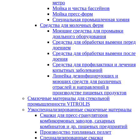
метро
Мойка и чистка бассейнов
Мойка пресс-форм
Специальная промышленная химия
Средства для молочных ферм
Моющие средства для промывки
доильного оборудования
Средства для обработки вымени перед
доением
Средства для обработки вымени после
доения
Средства для профилактики и лечения
копытных заболеваний
Линейка дезинфицирующих и
моющих средств для различных
отраслей и направлений в
производстве пищевых продуктов
Смазочные материалы для стекольной
промышленности VITROLIS
Узкоспециализированные смазочные материалы
Смазки для пресс-грануляторов
комбикормовых заводов, сахарных
комбинатов и др. пищевых предприятий
Производство топливных пеллет
Специализированные смазки