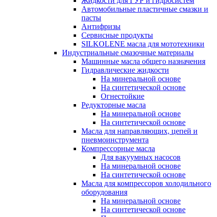
Жидкости для ГУР и гидросистем
Автомобильные пластичные смазки и
пасты
Антифризы
Сервисные продукты
SILKOLENE масла для мототехники
Индустриальные смазочные материалы
Машинные масла общего назначения
Гидравлические жидкости
На минеральной основе
На синтетической основе
Огнестойкие
Редукторные масла
На минеральной основе
На синтетической основе
Масла для направляющих, цепей и
пневмоинструмента
Компрессорные масла
Для вакуумных насосов
На минеральной основе
На синтетической основе
Масла для компрессоров холодильного
оборудования
На минеральной основе
На синтетической основе