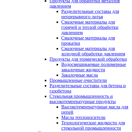
Продукты для обработки металлов
давлением
Разделительные составы для
непрерывного литья
Смазочные материалы для
горячей и теплой обработки
давлением
Смазочные материалы для
прокатки
Смазочные материалы для
холодной обработки давлением
Продукты для термической обработки
Водосмешиваемые полимерные
закалочные жидкости
Закалочные масла
Промышленные очистители
Разделительные составы для бетона и
газобетона
Стекольная промышленность и
высокотемпературные продукты
Высокотемпературные масла для
цепей
Масла теплоносители
Технологические жидкости для
стекольной промышленности