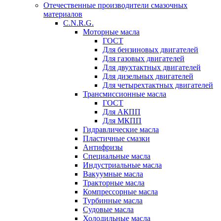
Отечественные производители смазочных
материалов
C.N.R.G.
Моторные масла
ГОСТ
Для бензиновых двигателей
Для газовых двигателей
Для двухтактных двигателей
Для дизельных двигателей
Для четырехтактных двигателей
Трансмиссионные масла
ГОСТ
Для АКПП
Для МКПП
Гидравлические масла
Пластичные смазки
Антифризы
Специальные масла
Индустриальные масла
Вакуумные масла
Тракторные масла
Компрессорные масла
Турбинные масла
Судовые масла
Холодильные масла