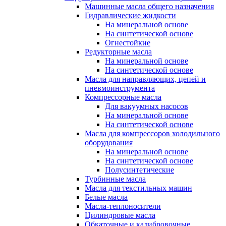
Машинные масла общего назначения
Гидравлические жидкости
На минеральной основе
На синтетической основе
Огнестойкие
Редукторные масла
На минеральной основе
На синтетической основе
Масла для направляющих, цепей и
пневмоинструмента
Компрессорные масла
Для вакуумных насосов
На минеральной основе
На синтетической основе
Масла для компрессоров холодильного
оборудования
На минеральной основе
На синтетической основе
Полусинтетические
Турбинные масла
Масла для текстильных машин
Белые масла
Масла-теплоносители
Цилиндровые масла
Обкаточные и калибровочные