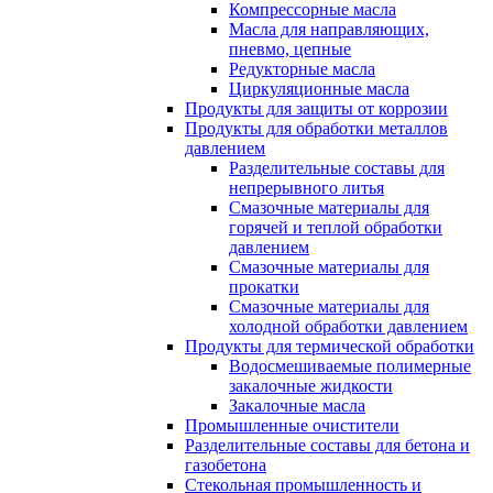
Компрессорные масла
Масла для направляющих,
пневмо, цепные
Редукторные масла
Циркуляционные масла
Продукты для защиты от коррозии
Продукты для обработки металлов
давлением
Разделительные составы для
непрерывного литья
Смазочные материалы для
горячей и теплой обработки
давлением
Смазочные материалы для
прокатки
Смазочные материалы для
холодной обработки давлением
Продукты для термической обработки
Водосмешиваемые полимерные
закалочные жидкости
Закалочные масла
Промышленные очистители
Разделительные составы для бетона и
газобетона
Стекольная промышленность и