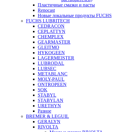
Пластичные смазки и пасты
Renocast
Новые локальные продукты FUCHS
FUCHS LUBRITECH
CEDRACON
CEPLATTYN
CHEMPLEX
GEARMASTER
GLEITMO
HYKOGEEN
LAGERMEISTER
LUBRODAL
LUBSEC
METABLANC
MOLY-PAUL
ONTROPEEN
SOK
STABYL
STABYLAN
URETHYN
Разное
BREMER & LEGUIL
GERALYN
RIVOLTA