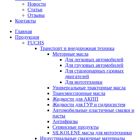
Новости
Статьи
Отзывы
Контакты
Главная
Продукция
FUCHS
Транспорт и внедорожная техника
Моторные масла
Для легковых автомобилей
Для грузовых автомобилей
Для стационарных газовых
двигателей
Для мототехники
Универсальные тракторные масла
Трансмиссионные масла
Жидкости для АКПП
Жидкости для ГУР и гидросистем
Автомобильные пластичные смазки и
пасты
Антифризы
Сервисные продукты
SILKOLENE масла для мототехники
Индустриальные смазочные материалы