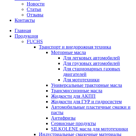
Новости
Статьи
Отзывы
Контакты
Главная
Продукция
FUCHS
Транспорт и внедорожная техника
Моторные масла
Для легковых автомобилей
Для грузовых автомобилей
Для стационарных газовых
двигателей
Для мототехники
Универсальные тракторные масла
Трансмиссионные масла
Жидкости для АКПП
Жидкости для ГУР и гидросистем
Автомобильные пластичные смазки и
пасты
Антифризы
Сервисные продукты
SILKOLENE масла для мототехники
Индустриальные смазочные материалы