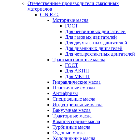
Отечественные производители смазочных
материалов
C.N.R.G.
Моторные масла
ГОСТ
Для бензиновых двигателей
Для газовых двигателей
Для двухтактных двигателей
Для дизельных двигателей
Для четырехтактных двигателей
Трансмиссионные масла
ГОСТ
Для АКПП
Для МКПП
Гидравлические масла
Пластичные смазки
Антифризы
Специальные масла
Индустриальные масла
Вакуумные масла
Тракторные масла
Компрессорные масла
Турбинные масла
Судовые масла
Холодильные масла