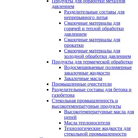
Продукты для обработки металлов
давлением
Разделительные составы для
непрерывного литья
Смазочные материалы для
горячей и теплой обработки
давлением
Смазочные материалы для
прокатки
Смазочные материалы для
холодной обработки давлением
Продукты для термической обработки
Водосмешиваемые полимерные
закалочные жидкости
Закалочные масла
Промышленные очистители
Разделительные составы для бетона и
газобетона
Стекольная промышленность и
высокотемпературные продукты
Высокотемпературные масла для
цепей
Масла теплоносители
Технологические жидкости для
стекольной промышленности