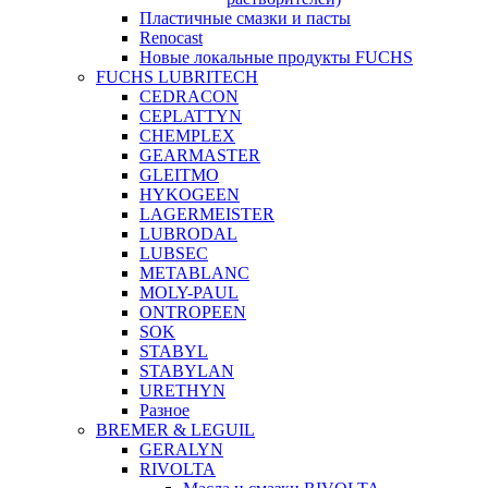
Пластичные смазки и пасты
Renocast
Новые локальные продукты FUCHS
FUCHS LUBRITECH
CEDRACON
CEPLATTYN
CHEMPLEX
GEARMASTER
GLEITMO
HYKOGEEN
LAGERMEISTER
LUBRODAL
LUBSEC
METABLANC
MOLY-PAUL
ONTROPEEN
SOK
STABYL
STABYLAN
URETHYN
Разное
BREMER & LEGUIL
GERALYN
RIVOLTA