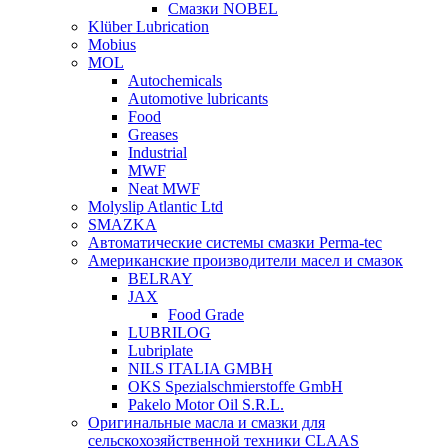
Смазки NOBEL
Klüber Lubrication
Mobius
MOL
Autochemicals
Automotive lubricants
Food
Greases
Industrial
MWF
Neat MWF
Molyslip Atlantic Ltd
SMAZKA
Автоматические системы смазки Perma-tec
Американские производители масел и смазок
BELRAY
JAX
Food Grade
LUBRILOG
Lubriplate
NILS ITALIA GMBH
OKS Spezialschmierstoffe GmbH
Pakelo Motor Oil S.R.L.
Оригинальные масла и смазки для
сельскохозяйственной техники CLAAS