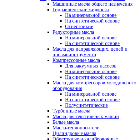
Машинные масла общего назначения
Гидравлические жидкости
На минеральной основе
На синтетической основе
Огнестойкие
Редукторные масла
На минеральной основе
На синтетической основе
Масла для направляющих, цепей и
пневмоинструмента
Компрессорные масла
Для вакуумных насосов
На минеральной основе
На синтетической основе
Масла для компрессоров холодильного
оборудования
На минеральной основе
На синтетической основе
Полусинтетические
Турбинные масла
Масла для текстильных машин
Белые масла
Масла-теплоносители
Цилиндровые масла
Обкаточные и калибровочные