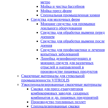
метро
Мойка и чистка бассейнов
Мойка пресс-форм
Специальная промышленная химия
Средства для молочных ферм
Моющие средства для промывки
доильного оборудования
Средства для обработки вымени перед
доением
Средства для обработки вымени после
доения
Средства для профилактики и лечения
копытных заболеваний
Линейка дезинфицирующих и
моющих средств для различных
отраслей и направлений в
производстве пищевых продуктов
Смазочные материалы для стекольной
промышленности VITROLIS
Узкоспециализированные смазочные материалы
Смазки для пресс-грануляторов
комбикормовых заводов, сахарных
комбинатов и др. пищевых предприятий
Производство топливных пеллет
Специализированные смазки