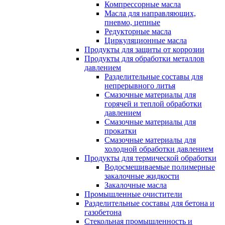
Компрессорные масла
Масла для направляющих,
пневмо, цепные
Редукторные масла
Циркуляционные масла
Продукты для защиты от коррозии
Продукты для обработки металлов
давлением
Разделительные составы для
непрерывного литья
Смазочные материалы для
горячей и теплой обработки
давлением
Смазочные материалы для
прокатки
Смазочные материалы для
холодной обработки давлением
Продукты для термической обработки
Водосмешиваемые полимерные
закалочные жидкости
Закалочные масла
Промышленные очистители
Разделительные составы для бетона и
газобетона
Стекольная промышленность и