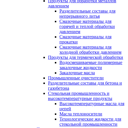
Продукты для обработки металлов
давлением
Разделительные составы для
непрерывного литья
Смазочные материалы для
горячей и теплой обработки
давлением
Смазочные материалы для
прокатки
Смазочные материалы для
холодной обработки давлением
Продукты для термической обработки
Водосмешиваемые полимерные
закалочные жидкости
Закалочные масла
Промышленные очистители
Разделительные составы для бетона и
газобетона
Стекольная промышленность и
высокотемпературные продукты
Высокотемпературные масла для
цепей
Масла теплоносители
Технологические жидкости для
стекольной промышленности