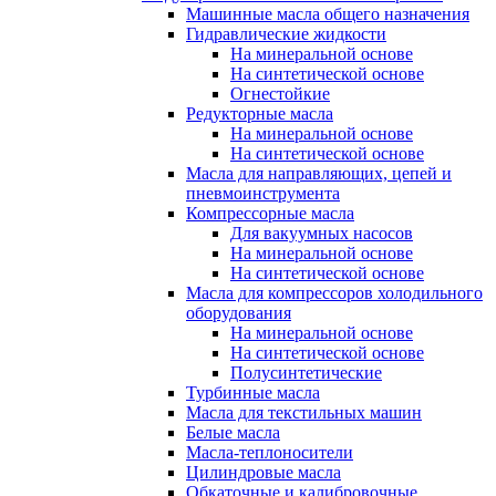
Машинные масла общего назначения
Гидравлические жидкости
На минеральной основе
На синтетической основе
Огнестойкие
Редукторные масла
На минеральной основе
На синтетической основе
Масла для направляющих, цепей и
пневмоинструмента
Компрессорные масла
Для вакуумных насосов
На минеральной основе
На синтетической основе
Масла для компрессоров холодильного
оборудования
На минеральной основе
На синтетической основе
Полусинтетические
Турбинные масла
Масла для текстильных машин
Белые масла
Масла-теплоносители
Цилиндровые масла
Обкаточные и калибровочные