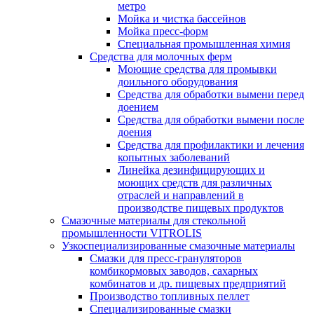
метро
Мойка и чистка бассейнов
Мойка пресс-форм
Специальная промышленная химия
Средства для молочных ферм
Моющие средства для промывки
доильного оборудования
Средства для обработки вымени перед
доением
Средства для обработки вымени после
доения
Средства для профилактики и лечения
копытных заболеваний
Линейка дезинфицирующих и
моющих средств для различных
отраслей и направлений в
производстве пищевых продуктов
Смазочные материалы для стекольной
промышленности VITROLIS
Узкоспециализированные смазочные материалы
Смазки для пресс-грануляторов
комбикормовых заводов, сахарных
комбинатов и др. пищевых предприятий
Производство топливных пеллет
Специализированные смазки