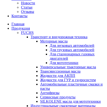
Новости
Статьи
Отзывы
Контакты
Главная
Продукция
FUCHS
Транспорт и внедорожная техника
Моторные масла
Для легковых автомобилей
Для грузовых автомобилей
Для стационарных газовых
двигателей
Для мототехники
Универсальные тракторные масла
Трансмиссионные масла
Жидкости для АКПП
Жидкости для ГУР и гидросистем
Автомобильные пластичные смазки и
пасты
Антифризы
Сервисные продукты
SILKOLENE масла для мототехники
Индустриальные смазочные материалы