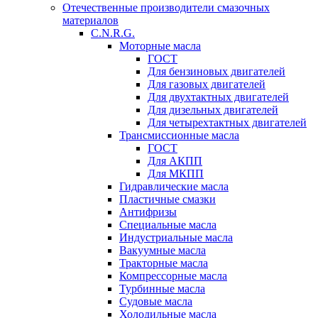
Отечественные производители смазочных
материалов
C.N.R.G.
Моторные масла
ГОСТ
Для бензиновых двигателей
Для газовых двигателей
Для двухтактных двигателей
Для дизельных двигателей
Для четырехтактных двигателей
Трансмиссионные масла
ГОСТ
Для АКПП
Для МКПП
Гидравлические масла
Пластичные смазки
Антифризы
Специальные масла
Индустриальные масла
Вакуумные масла
Тракторные масла
Компрессорные масла
Турбинные масла
Судовые масла
Холодильные масла