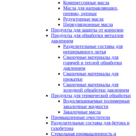
Компрессорные масла
Масла для направляющих,
пневмо, цепные
Редукторные масла
Циркуляционные масла
Продукты для защиты от коррозии
Продукты для обработки металлов
давлением
Разделительные составы для
непрерывного литья
Смазочные материалы для
горячей и теплой обработки
давлением
Смазочные материалы для
прокатки
Смазочные материалы для
холодной обработки давлением
Продукты для термической обработки
Водосмешиваемые полимерные
закалочные жидкости
Закалочные масла
Промышленные очистители
Разделительные составы для бетона и
газобетона
Стекольная промышленность и