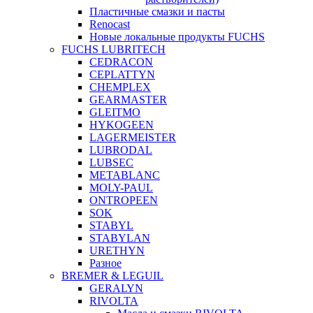
Пластичные смазки и пасты
Renocast
Новые локальные продукты FUCHS
FUCHS LUBRITECH
CEDRACON
CEPLATTYN
CHEMPLEX
GEARMASTER
GLEITMO
HYKOGEEN
LAGERMEISTER
LUBRODAL
LUBSEC
METABLANC
MOLY-PAUL
ONTROPEEN
SOK
STABYL
STABYLAN
URETHYN
Разное
BREMER & LEGUIL
GERALYN
RIVOLTA