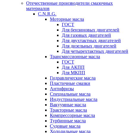
Отечественные производители смазочных
материалов
C.N.R.G.
Моторные масла
ГОСТ
Для бензиновых двигателей
Для газовых двигателей
Для двухтактных двигателей
Для дизельных двигателей
Для четырехтактных двигателей
Трансмиссионные масла
ГОСТ
Для АКПП
Для МКПП
Гидравлические масла
Пластичные смазки
Антифризы
Специальные масла
Индустриальные масла
Вакуумные масла
Тракторные масла
Компрессорные масла
Турбинные масла
Судовые масла
Холодильные масла