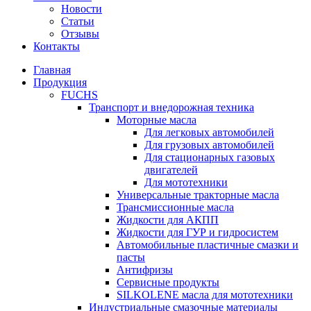
Новости
Статьи
Отзывы
Контакты
Главная
Продукция
FUCHS
Транспорт и внедорожная техника
Моторные масла
Для легковых автомобилей
Для грузовых автомобилей
Для стационарных газовых
двигателей
Для мототехники
Универсальные тракторные масла
Трансмиссионные масла
Жидкости для АКПП
Жидкости для ГУР и гидросистем
Автомобильные пластичные смазки и
пасты
Антифризы
Сервисные продукты
SILKOLENE масла для мототехники
Индустриальные смазочные материалы