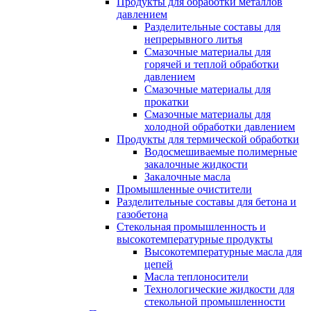
Продукты для обработки металлов
давлением
Разделительные составы для
непрерывного литья
Смазочные материалы для
горячей и теплой обработки
давлением
Смазочные материалы для
прокатки
Смазочные материалы для
холодной обработки давлением
Продукты для термической обработки
Водосмешиваемые полимерные
закалочные жидкости
Закалочные масла
Промышленные очистители
Разделительные составы для бетона и
газобетона
Стекольная промышленность и
высокотемпературные продукты
Высокотемпературные масла для
цепей
Масла теплоносители
Технологические жидкости для
стекольной промышленности