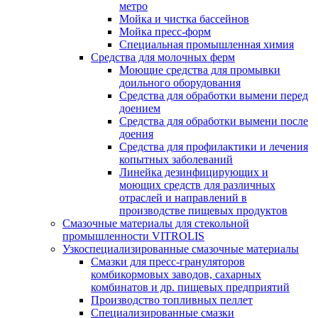
метро
Мойка и чистка бассейнов
Мойка пресс-форм
Специальная промышленная химия
Средства для молочных ферм
Моющие средства для промывки
доильного оборудования
Средства для обработки вымени перед
доением
Средства для обработки вымени после
доения
Средства для профилактики и лечения
копытных заболеваний
Линейка дезинфицирующих и
моющих средств для различных
отраслей и направлений в
производстве пищевых продуктов
Смазочные материалы для стекольной
промышленности VITROLIS
Узкоспециализированные смазочные материалы
Смазки для пресс-грануляторов
комбикормовых заводов, сахарных
комбинатов и др. пищевых предприятий
Производство топливных пеллет
Специализированные смазки