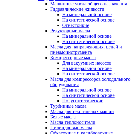
Машинные масла общего назначения
Гидравлические жидкости
На минеральной основе
На синтетической основе
Огнестойкие
Редукторные масла
На минеральной основе
На синтетической основе
Масла для направляющих, цепей и
пневмоинструмента
Компрессорные масла
Для вакуумных насосов
На минеральной основе
На синтетической основе
Масла для компрессоров холодильного
оборудования
На минеральной основе
На синтетической основе
Полусинтетические
Турбинные масла
Масла для текстильных машин
Белые масла
Масла-теплоносители
Цилиндровые масла
Обкаточные и калибровочные