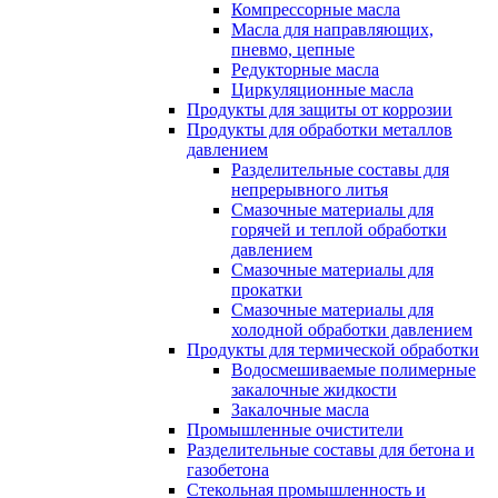
Компрессорные масла
Масла для направляющих,
пневмо, цепные
Редукторные масла
Циркуляционные масла
Продукты для защиты от коррозии
Продукты для обработки металлов
давлением
Разделительные составы для
непрерывного литья
Смазочные материалы для
горячей и теплой обработки
давлением
Смазочные материалы для
прокатки
Смазочные материалы для
холодной обработки давлением
Продукты для термической обработки
Водосмешиваемые полимерные
закалочные жидкости
Закалочные масла
Промышленные очистители
Разделительные составы для бетона и
газобетона
Стекольная промышленность и