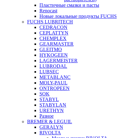
Пластичные смазки и пасты
Renocast
Новые локальные продукты FUCHS
FUCHS LUBRITECH
CEDRACON
CEPLATTYN
CHEMPLEX
GEARMASTER
GLEITMO
HYKOGEEN
LAGERMEISTER
LUBRODAL
LUBSEC
METABLANC
MOLY-PAUL
ONTROPEEN
SOK
STABYL
STABYLAN
URETHYN
Разное
BREMER & LEGUIL
GERALYN
RIVOLTA