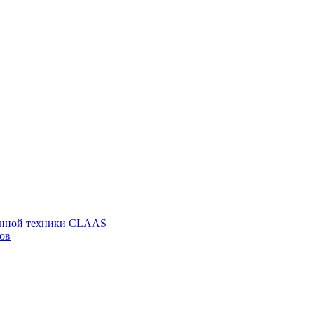
венной техники CLAAS
ов