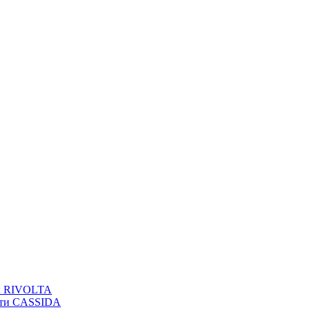
вы RIVOLTA
сти CASSIDA