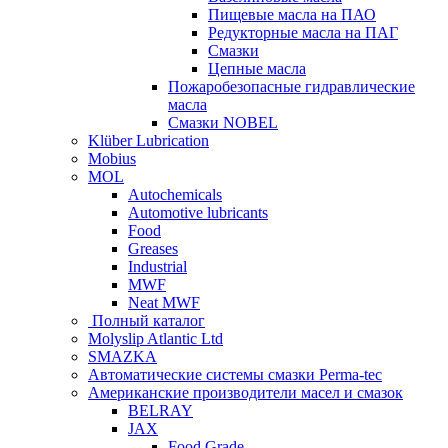
Пищевые масла на ПАО
Редукторные масла на ПАГ
Смазки
Цепные масла
Пожаробезопасные гидравлические
масла
Смазки NOBEL
Klüber Lubrication
Mobius
MOL
Autochemicals
Automotive lubricants
Food
Greases
Industrial
MWF
Neat MWF
Полный каталог
Molyslip Atlantic Ltd
SMAZKA
Автоматические системы смазки Perma-tec
Американские производители масел и смазок
BELRAY
JAX
Food Grade