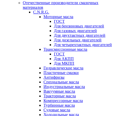
Отечественные производители смазочных
материалов
C.N.R.G.
Моторные масла
ГОСТ
Для бензиновых двигателей
Для газовых двигателей
Для двухтактных двигателей
Для дизельных двигателей
Для четырехтактных двигателей
Трансмиссионные масла
ГОСТ
Для АКПП
Для МКПП
Гидравлические масла
Пластичные смазки
Антифризы
Специальные масла
Индустриальные масла
Вакуумные масла
Тракторные масла
Компрессорные масла
Турбинные масла
Судовые масла
Холодильные масла