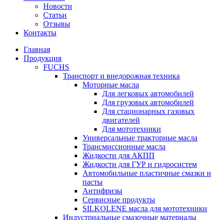
Новости
Статьи
Отзывы
Контакты
Главная
Продукция
FUCHS
Транспорт и внедорожная техника
Моторные масла
Для легковых автомобилей
Для грузовых автомобилей
Для стационарных газовых
двигателей
Для мототехники
Универсальные тракторные масла
Трансмиссионные масла
Жидкости для АКПП
Жидкости для ГУР и гидросистем
Автомобильные пластичные смазки и
пасты
Антифризы
Сервисные продукты
SILKOLENE масла для мототехники
Индустриальные смазочные материалы