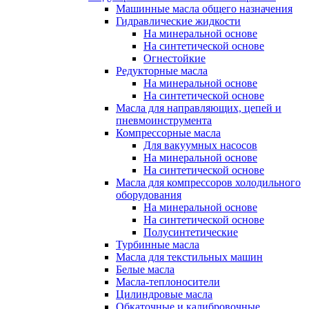
Машинные масла общего назначения
Гидравлические жидкости
На минеральной основе
На синтетической основе
Огнестойкие
Редукторные масла
На минеральной основе
На синтетической основе
Масла для направляющих, цепей и
пневмоинструмента
Компрессорные масла
Для вакуумных насосов
На минеральной основе
На синтетической основе
Масла для компрессоров холодильного
оборудования
На минеральной основе
На синтетической основе
Полусинтетические
Турбинные масла
Масла для текстильных машин
Белые масла
Масла-теплоносители
Цилиндровые масла
Обкаточные и калибровочные