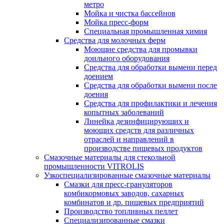
метро
Мойка и чистка бассейнов
Мойка пресс-форм
Специальная промышленная химия
Средства для молочных ферм
Моющие средства для промывки
доильного оборудования
Средства для обработки вымени перед
доением
Средства для обработки вымени после
доения
Средства для профилактики и лечения
копытных заболеваний
Линейка дезинфицирующих и
моющих средств для различных
отраслей и направлений в
производстве пищевых продуктов
Смазочные материалы для стекольной
промышленности VITROLIS
Узкоспециализированные смазочные материалы
Смазки для пресс-грануляторов
комбикормовых заводов, сахарных
комбинатов и др. пищевых предприятий
Производство топливных пеллет
Специализированные смазки