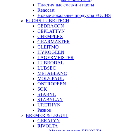
Пластичные смазки и пасты
Renocast
Новые локальные продукты FUCHS
FUCHS LUBRITECH
CEDRACON
CEPLATTYN
CHEMPLEX
GEARMASTER
GLEITMO
HYKOGEEN
LAGERMEISTER
LUBRODAL
LUBSEC
METABLANC
MOLY-PAUL
ONTROPEEN
SOK
STABYL
STABYLAN
URETHYN
Разное
BREMER & LEGUIL
GERALYN
RIVOLTA