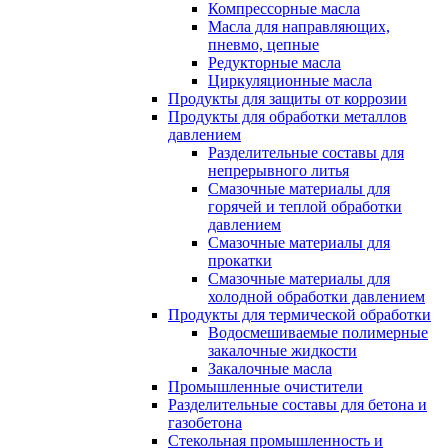
Компрессорные масла
Масла для направляющих,
пневмо, цепные
Редукторные масла
Циркуляционные масла
Продукты для защиты от коррозии
Продукты для обработки металлов
давлением
Разделительные составы для
непрерывного литья
Смазочные материалы для
горячей и теплой обработки
давлением
Смазочные материалы для
прокатки
Смазочные материалы для
холодной обработки давлением
Продукты для термической обработки
Водосмешиваемые полимерные
закалочные жидкости
Закалочные масла
Промышленные очистители
Разделительные составы для бетона и
газобетона
Стекольная промышленность и