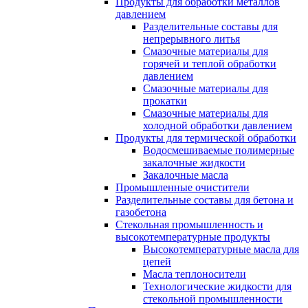
Продукты для обработки металлов
давлением
Разделительные составы для
непрерывного литья
Смазочные материалы для
горячей и теплой обработки
давлением
Смазочные материалы для
прокатки
Смазочные материалы для
холодной обработки давлением
Продукты для термической обработки
Водосмешиваемые полимерные
закалочные жидкости
Закалочные масла
Промышленные очистители
Разделительные составы для бетона и
газобетона
Стекольная промышленность и
высокотемпературные продукты
Высокотемпературные масла для
цепей
Масла теплоносители
Технологические жидкости для
стекольной промышленности